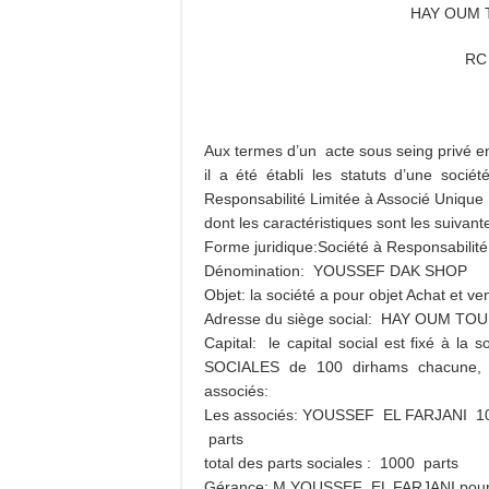
HAY OUM 
RC
Aux termes d’un acte sous seing privé 
il a été établi les statuts d’une socié
Responsabilité Limitée à Associé Unique
dont les caractéristiques sont les suivante
Forme juridique:Société à Responsabilité
Dénomination: YOUSSEF DAK SHOP
Objet: la société a pour objet Achat et v
Adresse du siège social: HAY OUM TO
Capital: le capital social est fixé à l
SOCIALES de 100 dirhams chacune, ent
associés:
Les associés: YOUSSEF EL FARJANI 10
parts
total des parts sociales : 1000 parts
Gérance: M YOUSSEF EL FARJANI pour un