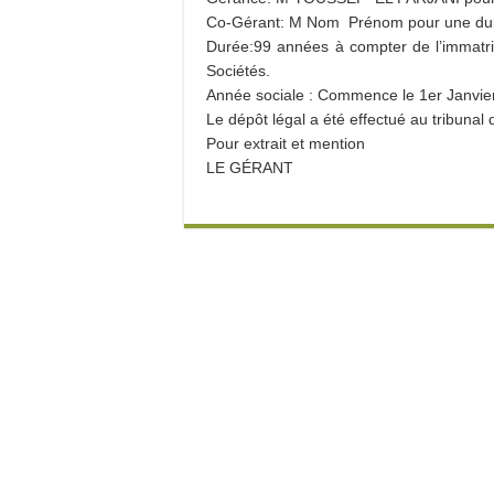
Co-Gérant: M Nom Prénom pour une durée
Durée:99 années à compter de l’immatri
Sociétés.
Année sociale : Commence le 1er Janvie
Le dépôt légal a été effectué au tribuna
Pour extrait et mention
LE GÉRANT