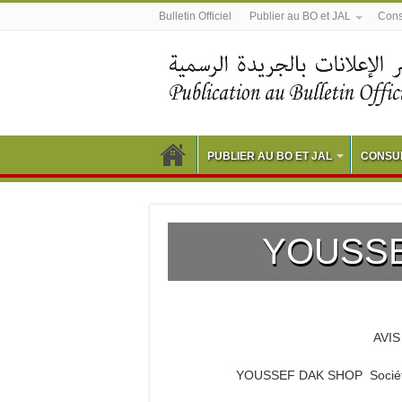
Bulletin Officiel
Publier au BO et JAL
Consu
PUBLIER AU BO ET JAL
CONSUL
YOUSSE
AVI
YOUSSEF DAK SHOP Société à