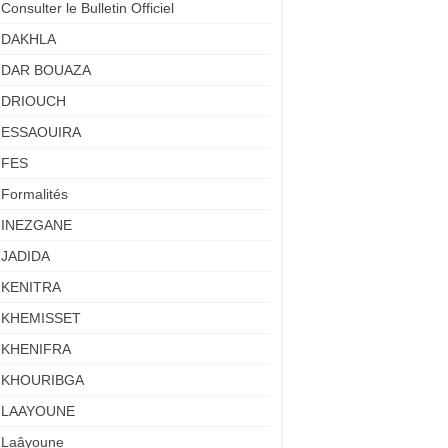
Consulter le Bulletin Officiel
DAKHLA
DAR BOUAZA
DRIOUCH
ESSAOUIRA
FES
Formalités
INEZGANE
JADIDA
KENITRA
KHEMISSET
KHENIFRA
KHOURIBGA
LAAYOUNE
Laâyoune