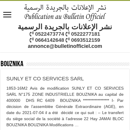
نشر الإعلانات بالجريدة الرسمية
0522473774
0522277181
0664142648
0693512159
annonce@bulletinofficiel.com
BOUZNIKA
SUNLY ET CO SERVICES SARL
1853-16M2 Avis de modification SUNLY ET CO SERVICES
SARL N°175 ZONE INDUSTRIELLE BOUZNIKA au capital de
400000 DHS RC 6409 BOUZNIKA ****************** I- Par
décision de l’assemblée Générale Extraordinaire (AGE), en
date du 2021-07-04 il a été décidé ce qui suit : – Le transfert
du siège social de la société à l’adresse 22 Hay JAMAI BLOC
BOUZNIKA BOUZNIKA Modifications …