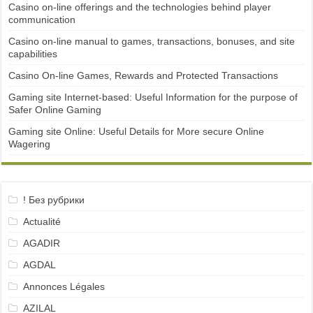
Casino on-line offerings and the technologies behind player
communication
Casino on-line manual to games, transactions, bonuses, and site
capabilities
Casino On-line Games, Rewards and Protected Transactions
Gaming site Internet-based: Useful Information for the purpose of
Safer Online Gaming
Gaming site Online: Useful Details for More secure Online
Wagering
! Без рубрики
Actualité
AGADIR
AGDAL
Annonces Légales
AZILAL