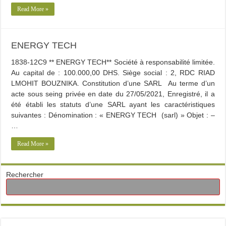
Read More »
ENERGY TECH
1838-12C9 ** ENERGY TECH** Société à responsabilité limitée.
Au capital de : 100.000,00 DHS. Siège social : 2, RDC RIAD
LMOHIT BOUZNIKA. Constitution d’une SARL Au terme d’un
acte sous seing privée en date du 27/05/2021, Enregistré, il a
été établi les statuts d’une SARL ayant les caractéristiques
suivantes : Dénomination : « ENERGY TECH (sarl) » Objet : –
…
Read More »
Rechercher