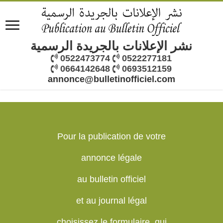
نشر الإعلانات بالجريدة الرسمية
0522473774
0522277181
0664142648
0693512159
annonce@bulletinofficiel.com
Pour la publication de votre
annonce légale
au bulletin officiel
et au journal légal
choisissez le formulaire, qui