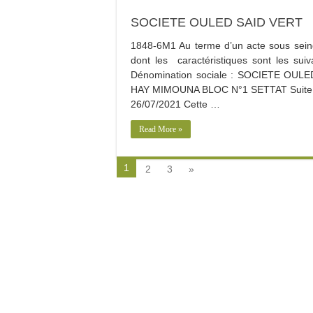
SOCIETE OULED SAID VERT
1848-6M1 Au terme d’un acte sous seing 
dont les caractéristiques sont les 
Dénomination sociale : SOCIETE OULED 
HAY MIMOUNA BLOC N°1 SETTAT Suite Au
26/07/2021 Cette …
Read More »
1
2
3
»