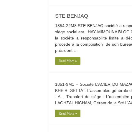
STE BENJAQ
1854-22M8 STE BENJAQ société a res
siège social est : HAY MIMOUNA BLOC 0
la société a responsabilité limite 
procède a la composition de son bur
président …
Read More »
1851-9M1 – Société L’ACIER DU MAZAG
KHEIR SETTAT. L’assemblée générale des 
: A – Transfert de siège : L’assemblé
LAGHZAL HICHAM, Gérant de la Sté L
Read More »