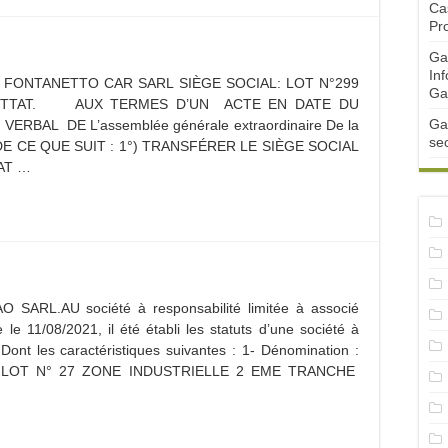
Ca
Pr
Ga
Inf
FONTANETTO CAR SARL SIÈGE SOCIAL: LOT N°299
Ga
SETTAT. AUX TERMES D’UN ACTE EN DATE DU
Ga
VERBAL DE L’assemblée générale extraordinaire De la
se
E CE QUE SUIT : 1°) TRANSFÉRER LE SIÈGE SOCIAL
AT …
O SARL.AU société à responsabilité limitée à associé
 11/08/2021, il été établi les statuts d’une société à
 Dont les caractéristiques suivantes : 1- Dénomination :
 : LOT N° 27 ZONE INDUSTRIELLE 2 EME TRANCHE