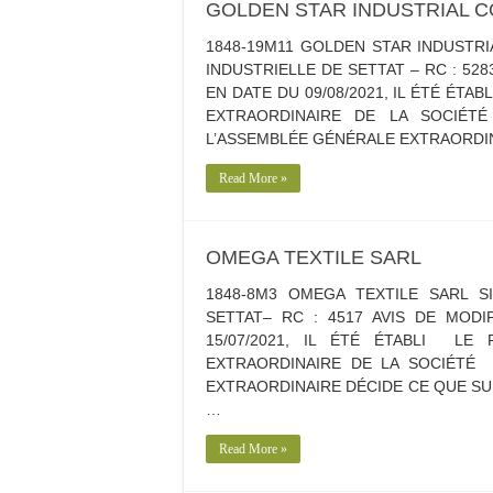
GOLDEN STAR INDUSTRIAL C
1848-19M11 GOLDEN STAR INDUSTRI
INDUSTRIELLE DE SETTAT – RC : 5
EN DATE DU 09/08/2021, IL ÉTÉ ÉT
EXTRAORDINAIRE DE LA SOCIÉT
L’ASSEMBLÉE GÉNÉRALE EXTRAORDINAI
Read More »
OMEGA TEXTILE SARL
1848-8M3 OMEGA TEXTILE SARL S
SETTAT– RC : 4517 AVIS DE MOD
15/07/2021, IL ÉTÉ ÉTABLI L
EXTRAORDINAIRE DE LA SOCIÉTÉ 
EXTRAORDINAIRE DÉCIDE CE QUE SUIT
…
Read More »