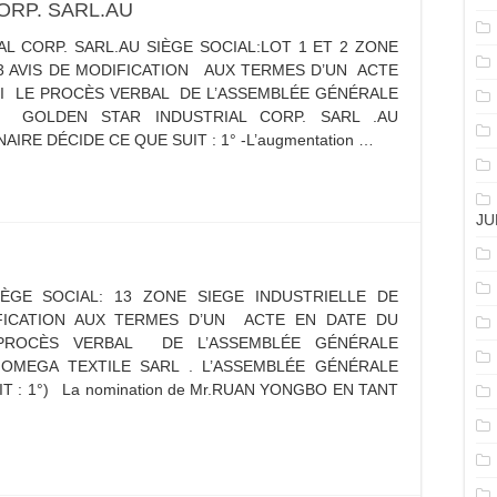
ORP. SARL.AU
AL CORP. SARL.AU SIÈGE SOCIAL:LOT 1 ET 2 ZONE
283 AVIS DE MODIFICATION AUX TERMES D’UN ACTE
ABLI LE PROCÈS VERBAL DE L’ASSEMBLÉE GÉNÉRALE
É GOLDEN STAR INDUSTRIAL CORP. SARL .AU
RE DÉCIDE CE QUE SUIT : 1° -L’augmentation …
JU
IÈGE SOCIAL: 13 ZONE SIEGE INDUSTRIELLE DE
IFICATION AUX TERMES D’UN ACTE EN DATE DU
E PROCÈS VERBAL DE L’ASSEMBLÉE GÉNÉRALE
OMEGA TEXTILE SARL . L’ASSEMBLÉE GÉNÉRALE
 : 1°) La nomination de Mr.RUAN YONGBO EN TANT