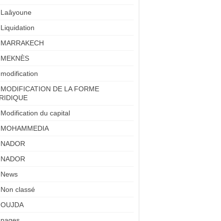
Laâyoune
Liquidation
MARRAKECH
MEKNÈS
modification
MODIFICATION DE LA FORME
RIDIQUE
Modification du capital
MOHAMMEDIA
NADOR
NADOR
News
Non classé
OUJDA
pages