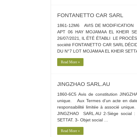
FONTANETTO CAR SARL
1861-12M6 AVIS DE MODIFICATION 
APT 06 HAY MOJAMAA EL KHEIR 
26/07/2021, IL ÉTÉ ÉTABLI LE PROCÈS 
société FONTANETTO CAR SARL DÉCID
DU N°7 LOT MOJAMAA EL KHEIR SETT
Read More »
JINGZHAO SARL.AU
1860-6C5 Avis de constitution JINGZHA
unique. Aux Termes d’un acte en date le
responsabilité limitée à associé unique.
JINGZHAO SARL.AU 2-Siège social
SETTAT. 3- Objet social …
Read More »