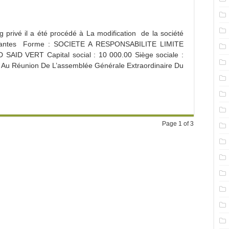
privé il a été procédé à La modification de la société
suivantes Forme : SOCIETE A RESPONSABILITE LIMITE
SAID VERT Capital social : 10 000.00 Siège sociale :
 Réunion De L’assemblée Générale Extraordinaire Du
Page 1 of 3