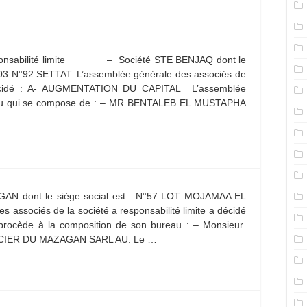
ponsabilité limite – Société STE BENJAQ dont le
3 N°92 SETTAT. L’assemblée générale des associés de
a décidé : A- AUGMENTATION DU CAPITAL L’assemblée
eau qui se compose de : – MR BENTALEB EL MUSTAPHA
AN dont le siège social est : N°57 LOT MOJAMAA EL
associés de la société a responsabilité limite a décidé
e procède à la composition de son bureau : – Monsieur
’ACIER DU MAZAGAN SARL AU. Le …