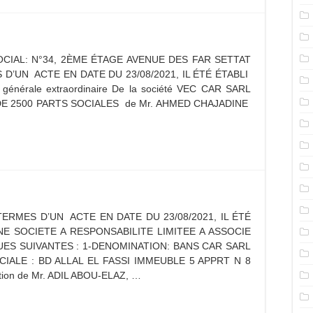
CIAL: N°34, 2ÈME ÉTAGE AVENUE DES FAR SETTAT
D’UN ACTE EN DATE DU 23/08/2021, IL ÉTÉ ÉTABLI
nérale extraordinaire De la société VEC CAR SARL
 DE 2500 PARTS SOCIALES de Mr. AHMED CHAJADINE
ERMES D’UN ACTE EN DATE DU 23/08/2021, IL ÉTÉ
NE SOCIETE A RESPONSABILITE LIMITEE A ASSOCIE
ES SUIVANTES : 1-DENOMINATION: BANS CAR SARL
OCIALE : BD ALLAL EL FASSI IMMEUBLE 5 APPRT N 8
ion de Mr. ADIL ABOU-ELAZ, …