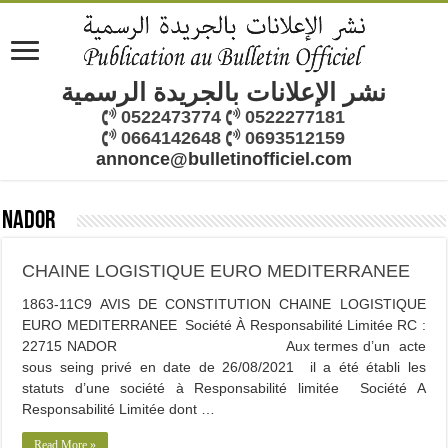
نشر الإعلانات بالجريدة الرسمية
0522473774
0522277181
0664142648
0693512159
annonce@bulletinofficiel.com
NADOR
CHAINE LOGISTIQUE EURO MEDITERRANEE
1863-11C9 AVIS DE CONSTITUTION CHAINE LOGISTIQUE
EURO MEDITERRANEE Société À Responsabilité Limitée RC :
22715 NADOR Aux termes d’un acte
sous seing privé en date de 26/08/2021 il a été établi les
statuts d’une société à Responsabilité limitée Société A
Responsabilité Limitée dont …
Read More »