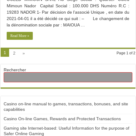
Mimoun Nador Capital Social : 100.000 DHS Numéro R.C :
19283 NADOR 1- Par décision de l’associé Unique , en date du
2021-04-01 il a été décidé ce qui suit : – Le changement de
la dénomination sociale par : MAIOUA …
Read More »
1
2
»
Page 1 of 2
Rechercher
Casino on-line manual to games, transactions, bonuses, and site
capabilities
Casino On-line Games, Rewards and Protected Transactions
Gaming site Internet-based: Useful Information for the purpose of
Safer Online Gaming