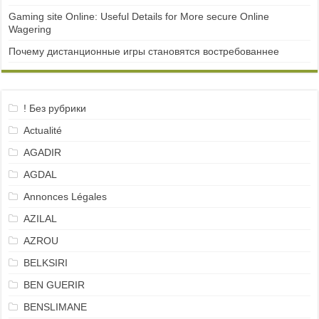
Gaming site Online: Useful Details for More secure Online
Wagering
Почему дистанционные игры становятся востребованнее
! Без рубрики
Actualité
AGADIR
AGDAL
Annonces Légales
AZILAL
AZROU
BELKSIRI
BEN GUERIR
BENSLIMANE