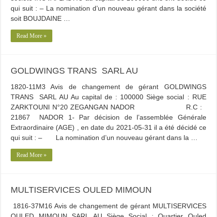
qui suit : – La nomination d’un nouveau gérant dans la société
soit BOUJDAINE …
Read More »
GOLDWINGS TRANS SARL AU
1820-11M3 Avis de changement de gérant GOLDWINGS
TRANS SARL AU Au capital de : 100000 Siège social : RUE
ZARKTOUNI N°20 ZEGANGAN NADOR R.C :
21867 NADOR 1- Par décision de l’assemblée Générale
Extraordinaire (AGE) , en date du 2021-05-31 il a été décidé ce
qui suit : – La nomination d’un nouveau gérant dans la …
Read More »
MULTISERVICES OULED MIMOUN
1816-37M16 Avis de changement de gérant MULTISERVICES
OULED MIMOUN SARL AU Siège Social : Quartier Ouled