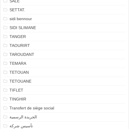
SALÉ
SETTAT.
sidi bennour
SIDI SLIMANE
TANGER
TAOURIRT
TAROUDANT
TEMARA
TETOUAN
TETOUANE
TIFLET
TINGHIR
Transfert de siège social
الجريدة الرسمية
تأسيس شركة