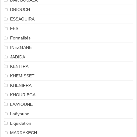
DAR BOUAZA
DRIOUCH
ESSAOUIRA
FES
Formalités
INEZGANE
JADIDA
KENITRA
KHEMISSET
KHENIFRA
KHOURIBGA
LAAYOUNE
Laâyoune
Liquidation
MARRAKECH