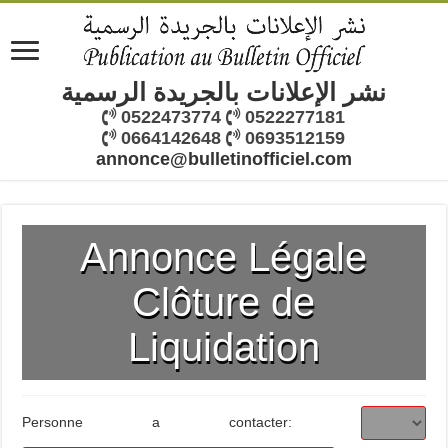
نشر الإعلانات بالجريدة الرسمية
0522473774
0522277181
0664142648
0693512159
annonce@bulletinofficiel.com
Annonce Légale
Clôture de
Liquidation
Personne a contacter: