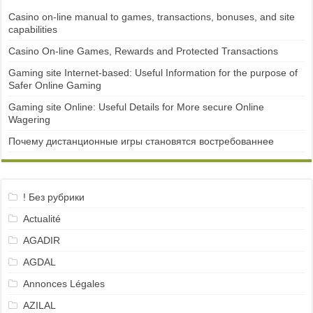
Casino on-line manual to games, transactions, bonuses, and site
capabilities
Casino On-line Games, Rewards and Protected Transactions
Gaming site Internet-based: Useful Information for the purpose of
Safer Online Gaming
Gaming site Online: Useful Details for More secure Online
Wagering
Почему дистанционные игры становятся востребованнее
! Без рубрики
Actualité
AGADIR
AGDAL
Annonces Légales
AZILAL