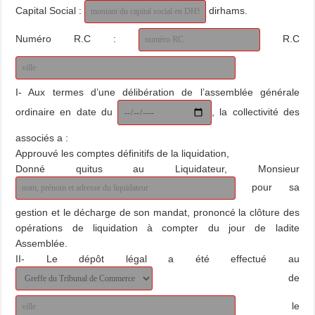
Capital Social :
dirhams.
Numéro R.C :
R.C
I- Aux termes d’une délibération de l’assemblée générale
ordinaire en date du
, la collectivité des
associés a :
Approuvé les comptes définitifs de la liquidation,
Donné quitus au Liquidateur, Monsieur
pour sa
gestion et le décharge de son mandat, prononcé la clôture des
opérations de liquidation à compter du jour de ladite
Assemblée.
II- Le dépôt légal a été effectué au
de
le