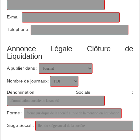
E-mail:
Téléphone:
Annonce Légale Clôture de
Liquidation
A publier dans :
Nombre de journaux:
Dénomination Sociale :
Forme :
Siège Social :
.