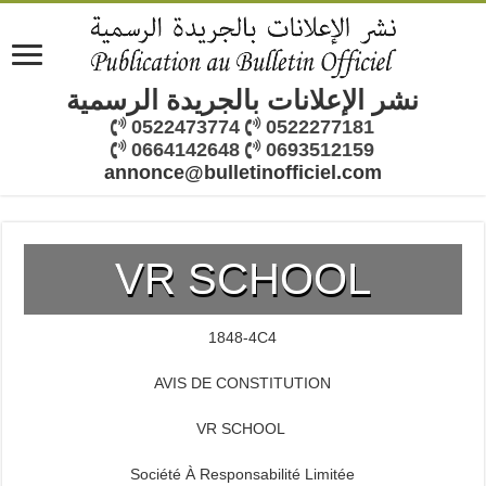
نشر الإعلانات بالجريدة الرسمية
0522473774
0522277181
0664142648
0693512159
annonce@bulletinofficiel.com
VR SCHOOL
1848-4C4
AVIS DE CONSTITUTION
VR SCHOOL
Société À Responsabilité Limitée