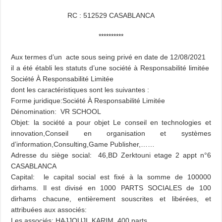
RC : 512529 CASABLANCA
**********
Aux termes d’un acte sous seing privé en date de 12/08/2021
il a été établi les statuts d’une société à Responsabilité limitée
Société À Responsabilité Limitée
dont les caractéristiques sont les suivantes :
Forme juridique:Société À Responsabilité Limitée
Dénomination: VR SCHOOL
Objet: la société a pour objet Le conseil en technologies et
innovation,Conseil en organisation et systèmes
d’information,Consulting,Game Publisher,……
Adresse du siège social: 46,BD Zerktouni etage 2 appt n°6
CASABLANCA
Capital: le capital social est fixé à la somme de 100000
dirhams. Il est divisé en 1000 PARTS SOCIALES de 100
dirhams chacune, entièrement souscrites et libérées, et
attribuées aux associés:
Les associés: HAJJOUJI KARIM 400 parts