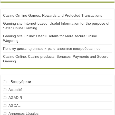
Casino On-line Games, Rewards and Protected Transactions
Gaming site Internet-based: Useful Information for the purpose of
Safer Online Gaming
Gaming site Online: Useful Details for More secure Online
Wagering
Почему дистанционные игры становятся востребованнее
Casino Online: Casino products, Bonuses, Payments and Secure
Gaming
! Без рубрики
Actualité
AGADIR
AGDAL
Annonces Légales