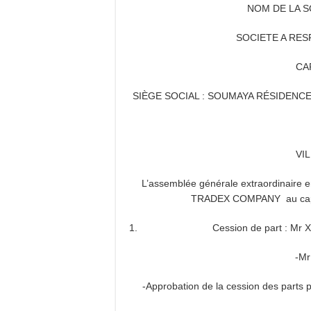
NOM DE LA S
SOCIETE A RES
CAP
SIÈGE SOCIAL : SOUMAYA RÉSIDENC
VI
L’assemblée générale extraordinaire e
TRADEX COMPANY au capita
Cession de part : Mr 
-M
-Approbation de la cession des part