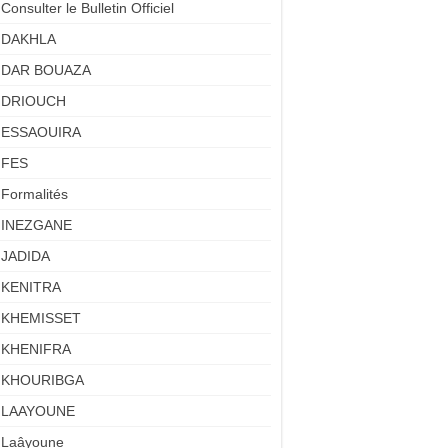
Consulter le Bulletin Officiel
DAKHLA
DAR BOUAZA
DRIOUCH
ESSAOUIRA
FES
Formalités
INEZGANE
JADIDA
KENITRA
KHEMISSET
KHENIFRA
KHOURIBGA
LAAYOUNE
Laâyoune