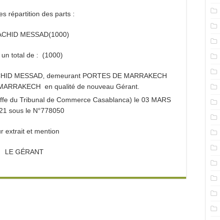
es répartition des parts :
ACHID MESSAD(1000)
t un total de : (1000)
RACHID MESSAD, demeurant PORTES DE MARRAKECH
MARRAKECH en qualité de nouveau Gérant.
reffe du Tribunal de Commerce Casablanca) le 03 MARS
21 sous le N°778050
r extrait et mention
LE GÉRANT