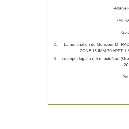
-Nouvell
-Mr R
-Soi
La nomination de Monsieur Mr 
ZONE 16 IMM 70 APPT 1 
Le dépôt légal a été effectué au (G
20
Pou