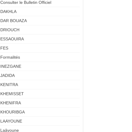
Consulter le Bulletin Officiel
DAKHLA
DAR BOUAZA
DRIOUCH
ESSAOUIRA
FES
Formalités
INEZGANE
JADIDA
KENITRA
KHEMISSET
KHENIFRA
KHOURIBGA
LAAYOUNE
Laâyoune