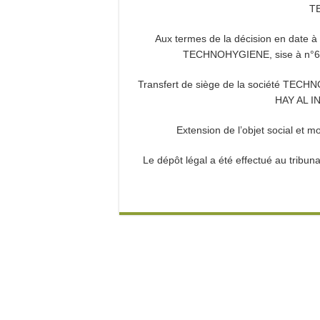
T
Aux termes de la décision en date à 
TECHNOHYGIENE, sise à n°63 
Transfert de siège de la société TECH
HAY AL I
Extension de l’objet social et mod
Le dépôt légal a été effectué au tribuna