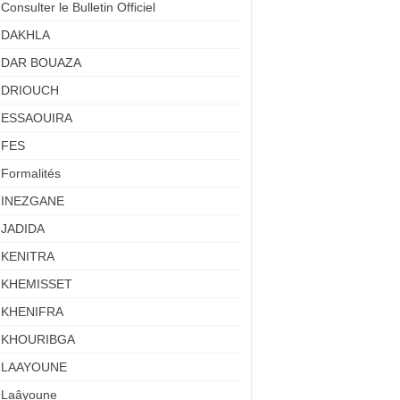
Consulter le Bulletin Officiel
DAKHLA
DAR BOUAZA
DRIOUCH
ESSAOUIRA
FES
Formalités
INEZGANE
JADIDA
KENITRA
KHEMISSET
KHENIFRA
KHOURIBGA
LAAYOUNE
Laâyoune