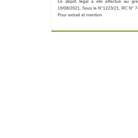
Le dépôt légal a été effectué au gr
19/08/2021, Sous le N°1223/21, RC N° 7
Pour extrait et mention