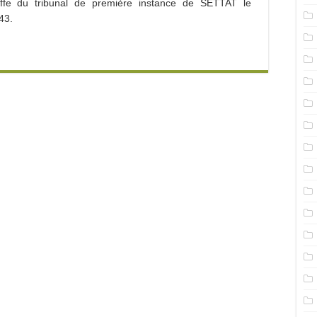
effe du tribunal de première instance de SETTAT le
43.