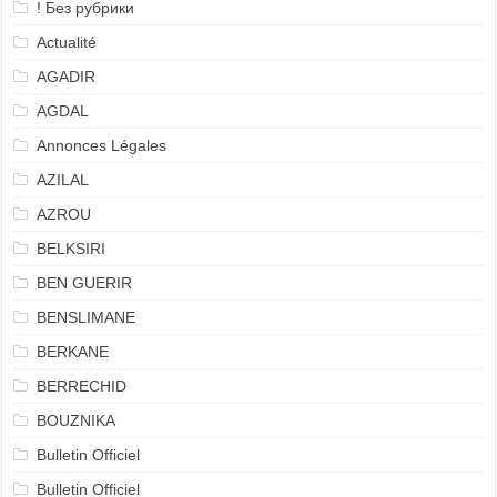
! Без рубрики
Actualité
AGADIR
AGDAL
Annonces Légales
AZILAL
AZROU
BELKSIRI
BEN GUERIR
BENSLIMANE
BERKANE
BERRECHID
BOUZNIKA
Bulletin Officiel
Bulletin Officiel