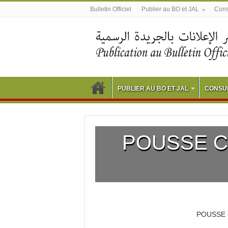
Bulletin Officiel
Publier au BO et JAL
Consu
PUBLIER AU BO ET JAL
CONSUL
POUSSE C
POUSSE 