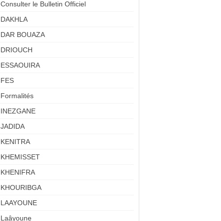
Consulter le Bulletin Officiel
DAKHLA
DAR BOUAZA
DRIOUCH
ESSAOUIRA
FES
Formalités
INEZGANE
JADIDA
KENITRA
KHEMISSET
KHENIFRA
KHOURIBGA
LAAYOUNE
Laâyoune