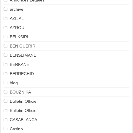
Annonces Légales
archive
AZILAL
AZROU
BELKSIRI
BEN GUERIR
BENSLIMANE
BERKANE
BERRECHID
blog
BOUZNIKA
Bulletin Officiel
Bulletin Officiel
CASABLANCA
Casino