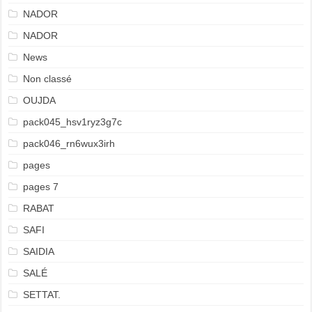
NADOR
NADOR
News
Non classé
OUJDA
pack045_hsv1ryz3g7c
pack046_rn6wux3irh
pages
pages 7
RABAT
SAFI
SAIDIA
SALÉ
SETTAT.