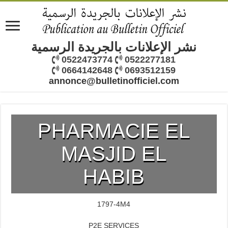
نشر الإعلانات بالجريدة الرسمية
0522473774
0522277181
0664142648
0693512159
annonce@bulletinofficiel.com
PHARMACIE EL
MASJID EL
HABIB
1797-4M4
P2E SERVICES