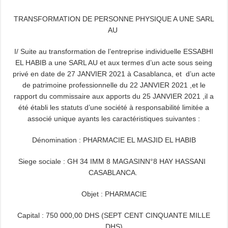
TRANSFORMATION DE PERSONNE PHYSIQUE A UNE SARL
AU
I/ Suite au transformation de l’entreprise individuelle ESSABHI
EL HABIB a une SARL AU et aux termes d’un acte sous seing
privé en date de 27 JANVIER 2021 à Casablanca, et d’un acte
de patrimoine professionnelle du 22 JANVIER 2021 ,et le
rapport du commissaire aux apports du 25 JANVIER 2021 ,il a
été établi les statuts d’une société à responsabilité limitée a
associé unique ayants les caractéristiques suivantes :
Dénomination : PHARMACIE EL MASJID EL HABIB
Siege sociale : GH 34 IMM 8 MAGASINN°8 HAY HASSANI
CASABLANCA.
Objet : PHARMACIE
Capital : 750 000,00 DHS (SEPT CENT CINQUANTE MILLE
DHS)