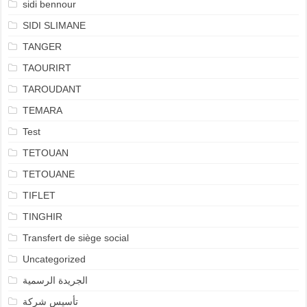
sidi bennour
SIDI SLIMANE
TANGER
TAOURIRT
TAROUDANT
TEMARA
Test
TETOUAN
TETOUANE
TIFLET
TINGHIR
Transfert de siège social
Uncategorized
الجريدة الرسمية
تأسيس شركة