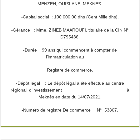
MENZEH, OUISLANE, MEKNES.
-Capital social : 100 000,00 dhs (Cent Mille dhs).
-Gérance : Mme. ZINEB MAAROUFI, titulaire de la CIN N°
D795436.
-Durée : 99 ans qui commencent à compter de
l’immatriculation au
Registre de commerce.
-Dépôt légal : Le dépôt légal a été effectué au centre
régional d’investissement à
Meknès en date du 14/07/2021.
-Numéro de registre De commerce : N° 53867.