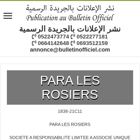
نشر الإعلانات بالجريدة الرسمية
0522473774
0522277181
0664142648
0693512159
annonce@bulletinofficiel.com
PARA LES
ROSIERS
1838-21C11
PARA LES ROSIERS
SOCIETE A RESPONSABILITE LIMITEE A ASSOCIE UNIQUE