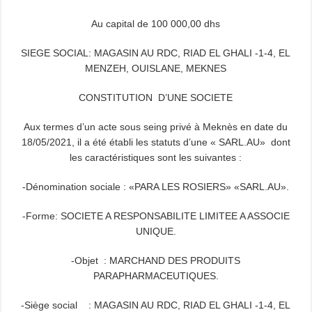
Au capital de 100 000,00 dhs
SIEGE SOCIAL: MAGASIN AU RDC, RIAD EL GHALI -1-4, EL
MENZEH, OUISLANE, MEKNES
CONSTITUTION D’UNE SOCIETE
Aux termes d’un acte sous seing privé à Meknès en date du
18/05/2021, il a été établi les statuts d’une « SARL.AU» dont
les caractéristiques sont les suivantes :
-Dénomination sociale : «PARA LES ROSIERS» «SARL.AU».
-Forme: SOCIETE A RESPONSABILITE LIMITEE A ASSOCIE
UNIQUE.
-Objet : MARCHAND DES PRODUITS
PARAPHARMACEUTIQUES.
-Siège social : MAGASIN AU RDC, RIAD EL GHALI -1-4, EL