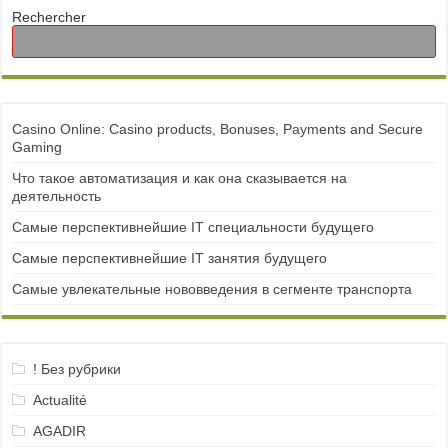
Rechercher
Casino Online: Casino products, Bonuses, Payments and Secure
Gaming
Что такое автоматизация и как она сказывается на
деятельность
Самые перспективнейшие IT специальности будущего
Самые перспективнейшие IT занятия будущего
Самые увлекательные нововведения в сегменте транспорта
! Без рубрики
Actualité
AGADIR