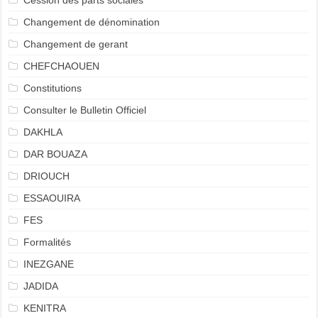
Cession des parts sociales
Changement de dénomination
Changement de gerant
CHEFCHAOUEN
Constitutions
Consulter le Bulletin Officiel
DAKHLA
DAR BOUAZA
DRIOUCH
ESSAOUIRA
FES
Formalités
INEZGANE
JADIDA
KENITRA