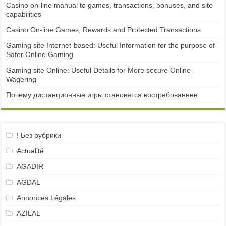
Casino on-line manual to games, transactions, bonuses, and site
capabilities
Casino On-line Games, Rewards and Protected Transactions
Gaming site Internet-based: Useful Information for the purpose of
Safer Online Gaming
Gaming site Online: Useful Details for More secure Online
Wagering
Почему дистанционные игры становятся востребованнее
! Без рубрики
Actualité
AGADIR
AGDAL
Annonces Légales
AZILAL