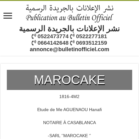
نشر الإعلانات بالجريدة الرسمية
0522473774
0522277181
0664142648
0693512159
annonce@bulletinofficiel.com
MAROCAKE
1816-4M2
Etude de Me AGUENAOU Hanafi
NOTAIRE À CASABLANCA
-SARL ‘’MAROCAKE ‘’