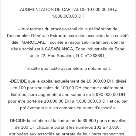
-AUGMENTATION DE CAPITAL DE 10.000,00 DH à
4.000.000,00 DH
– Aux termes du procès-verbal de la délibération de
l’assemblée Générale Extraordinaire des associés de la société
dite ‘’MAROCAKE‘’, société à responsabilité limitée, dont le
siège social est à CASABLANCA, Zone industrielle de Sahel
unité 22, Had Soualem, R.C n° 363691,
Il résulte que ladite assemblée, a notamment :
-DÉCIDE que le capital actuellement de 10.000,00 DH, divisé
en 100 parts sociales de 100,00 DH chacune entièrement
libérées, sera augmenté d’une somme de 3.990.000,00 DH
pour être porté de 10.000,00 DH à 4.000.000,00 DH et ce, par
prélèvement sur les comptes courants d’associés.
-DECIDE la création et la libération de 39.900 parts nouvelles,
de 100 DH chacune portant les numéros 101 à 40.000,
attribuées aux associés au prorata de leur parts respectives.