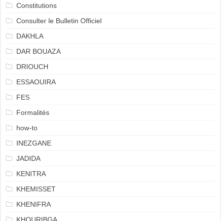
Constitutions
Consulter le Bulletin Officiel
DAKHLA
DAR BOUAZA
DRIOUCH
ESSAOUIRA
FES
Formalités
how-to
INEZGANE
JADIDA
KENITRA
KHEMISSET
KHENIFRA
KHOURIBGA