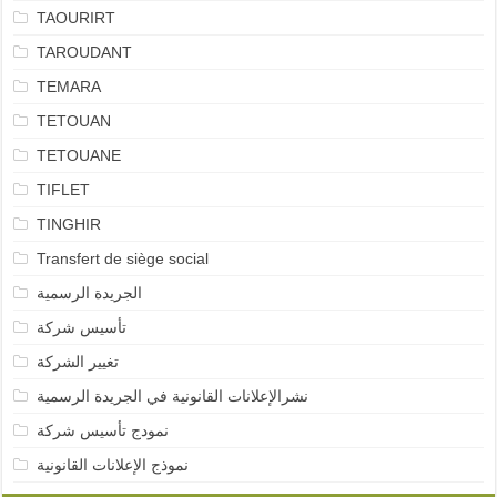
TAOURIRT
TAROUDANT
TEMARA
TETOUAN
TETOUANE
TIFLET
TINGHIR
Transfert de siège social
الجريدة الرسمية
تأسيس شركة
تغيير الشركة
نشرالإعلانات القانونية في الجريدة الرسمية
نمودج تأسيس شركة
نموذج الإعلانات القانونية