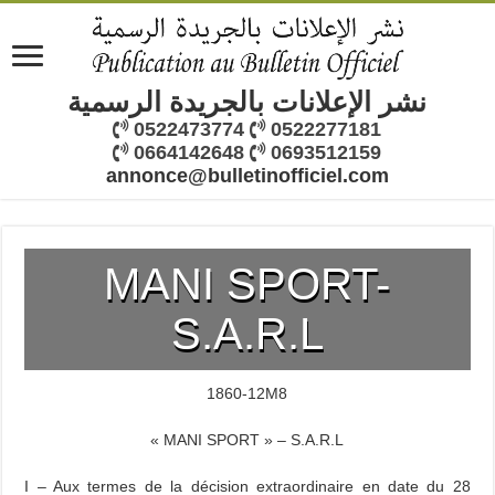
نشر الإعلانات بالجريدة الرسمية
0522473774
0522277181
0664142648
0693512159
annonce@bulletinofficiel.com
MANI SPORT-
S.A.R.L
1860-12M8
« MANI SPORT » – S.A.R.L
I – Aux termes de la décision extraordinaire en date du 28