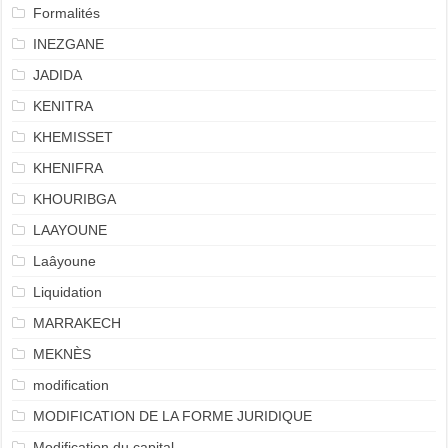
Formalités
INEZGANE
JADIDA
KENITRA
KHEMISSET
KHENIFRA
KHOURIBGA
LAAYOUNE
Laâyoune
Liquidation
MARRAKECH
MEKNÈS
modification
MODIFICATION DE LA FORME JURIDIQUE
Modification du capital