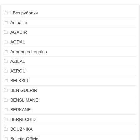
! Без рубрики
Actualité
AGADIR
AGDAL
Annonces Légales
AZILAL
AZROU
BELKSIRI
BEN GUERIR
BENSLIMANE
BERKANE
BERRECHID
BOUZNIKA
Bulletin Officiel