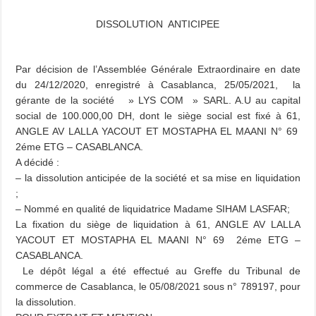
DISSOLUTION ANTICIPEE
Par décision de l’Assemblée Générale Extraordinaire en date
du 24/12/2020, enregistré à Casablanca, 25/05/2021, la
gérante de la société » LYS COM » SARL. A.U au capital
social de 100.000,00 DH, dont le siège social est fixé à 61,
ANGLE AV LALLA YACOUT ET MOSTAPHA EL MAANI N° 69
2éme ETG – CASABLANCA.
A décidé :
– la dissolution anticipée de la société et sa mise en liquidation
;
– Nommé en qualité de liquidatrice Madame SIHAM LASFAR;
La fixation du siège de liquidation à 61, ANGLE AV LALLA
YACOUT ET MOSTAPHA EL MAANI N° 69 2éme ETG –
CASABLANCA.
Le dépôt légal a été effectué au Greffe du Tribunal de
commerce de Casablanca, le 05/08/2021 sous n° 789197, pour
la dissolution.