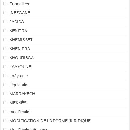
Formalités
INEZGANE
JADIDA
KENITRA
KHEMISSET
KHENIFRA
KHOURIBGA
LAAYOUNE
Laâyoune
Liquidation
MARRAKECH
MEKNÈS
modification
MODIFICATION DE LA FORME JURIDIQUE
Modification du capital