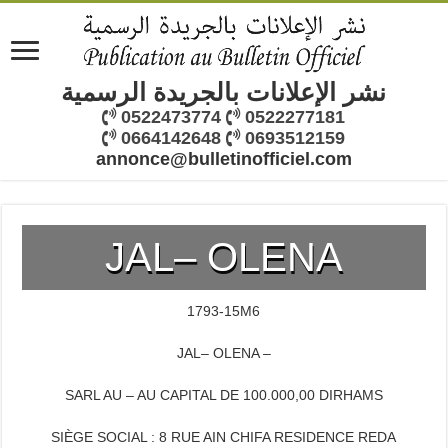
نشر الإعلانات بالجريدة الرسمية
0522473774
0522277181
0664142648
0693512159
annonce@bulletinofficiel.com
JAL– OLENA
1793-15M6
JAL
– OLENA –
SARL AU – AU CAPITAL DE 100.000,00 DIRHAMS
SIÈGE SOCIAL : 8 RUE AIN CHIFA RESIDENCE REDA