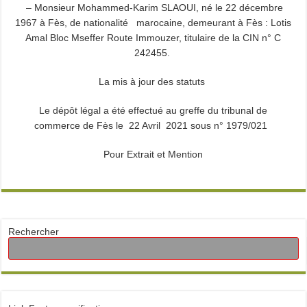
– Monsieur Mohammed-Karim SLAOUI, né le 22 décembre
1967 à Fès, de nationalité marocaine, demeurant à Fès : Lotis
Amal Bloc Mseffer Route Immouzer, titulaire de la CIN n° C
242455.
La mis à jour des statuts
Le dépôt légal a été effectué au greffe du tribunal de
commerce de Fès le 22 Avril 2021 sous n° 1979/021
Pour Extrait et Mention
Rechercher