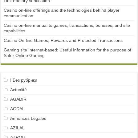
Link Factory verification
Casino on-line offerings and the technologies behind player
communication
Casino on-line manual to games, transactions, bonuses, and site
capabilities
Casino On-line Games, Rewards and Protected Transactions
Gaming site Internet-based: Useful Information for the purpose of
Safer Online Gaming
! Без рубрики
Actualité
AGADIR
AGDAL
Annonces Légales
AZILAL
AZROU