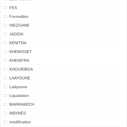
FES
Formalités
INEZGANE
JADIDA
KENITRA
KHEMISSET
KHENIFRA
KHOURIBGA
LAAYOUNE
Laâyoune
Liquidation
MARRAKECH
MEKNÈS
modification