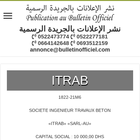
نشر الإعلانات بالجريدة الرسمية
0522473774
0522277181
0664142648
0693512159
annonce@bulletinofficiel.com
ITRAB
1822-21M6
SOCIETE INGENIEUR TRAVAUX BETON
«ITRAB» «SARL-AU»
CAPITAL SOCIAL : 10 000,00 DHS