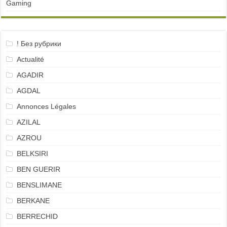
Gaming
! Без рубрики
Actualité
AGADIR
AGDAL
Annonces Légales
AZILAL
AZROU
BELKSIRI
BEN GUERIR
BENSLIMANE
BERKANE
BERRECHID