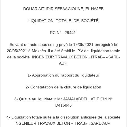
DOUAR AIT IDIR SEBAA AIOUNE, EL HAJEB
LIQUIDATION TOTALE DE SOCIÉTÉ
RC N° : 29441
Suivant un acte sous seing privé le 19/05/2021 enregistré le
20/05/2021 à Meknès il a été établi le P.V de liquidation totale
de la société INGENIEUR TRAVAUX BETON «ITRAB» «SARL-
AU»
1- Approbation du rapport du liquidateur
2- Constatation de la clôture de liquidation
3- Quitus au liquidateur Mr JAMAI ABDELLATIF CIN N°
D416846
4- Liquidation totale suite à la dissolution anticipée de la société
INGENIEUR TRAVAUX BETON «ITRAB» «SARL-AU»