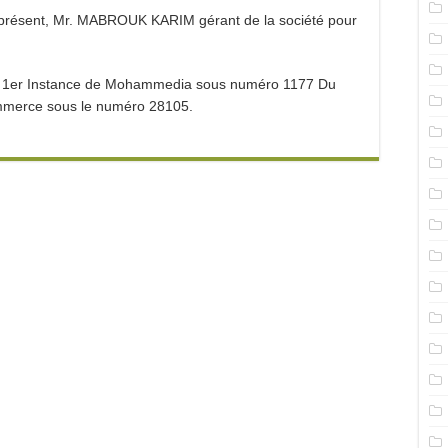
 présent, Mr. MABROUK KARIM gérant de la société pour
l de 1er Instance de Mohammedia sous numéro 1177 Du
ommerce sous le numéro 28105.