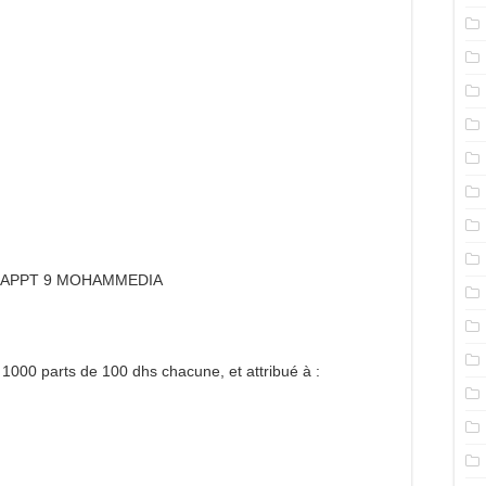
G 3 APPT 9 MOHAMMEDIA
n 1000 parts de 100 dhs chacune, et attribué à :