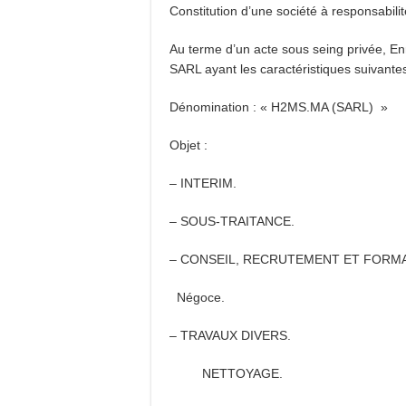
Constitution d’une société à responsabilit
Au terme d’un acte sous seing privée, Enr
SARL ayant les caractéristiques suivantes
Dénomination : « H2MS.MA (SARL) »
Objet :
– INTERIM.
– SOUS-TRAITANCE.
– CONSEIL, RECRUTEMENT ET FORMA
Négoce.
– TRAVAUX DIVERS.
NETTOYAGE.