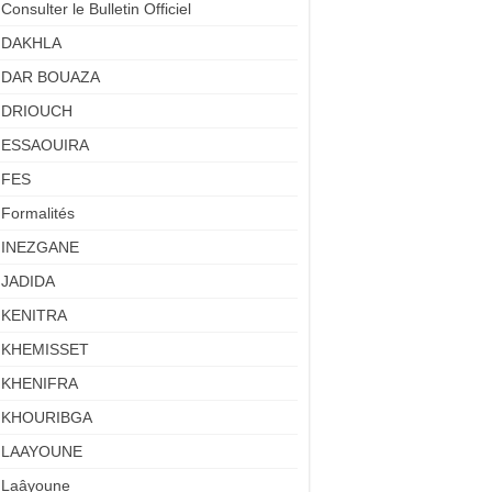
Consulter le Bulletin Officiel
DAKHLA
DAR BOUAZA
DRIOUCH
ESSAOUIRA
FES
Formalités
INEZGANE
JADIDA
KENITRA
KHEMISSET
KHENIFRA
KHOURIBGA
LAAYOUNE
Laâyoune