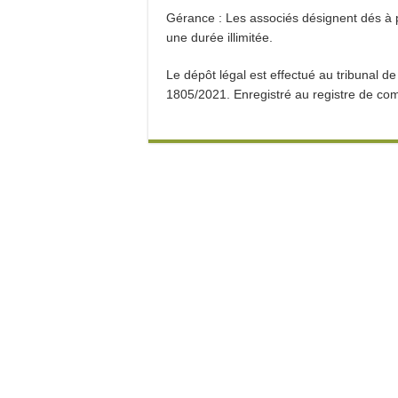
Gérance : Les associés désignent dés à
une durée illimitée.
Le dépôt légal est effectué au tribuna
1805/2021. Enregistré au registre de c