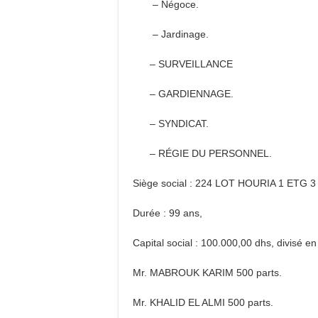
– Négoce.
– Jardinage.
– SURVEILLANCE
– GARDIENNAGE.
– SYNDICAT.
– RÉGIE DU PERSONNEL.
Siège social : 224 LOT HOURIA 1 ET
Durée : 99 ans,
Capital social : 100.000,00 dhs, divisé e
Mr. MABROUK KARIM 500 parts.
Mr. KHALID EL ALMI 500 parts.