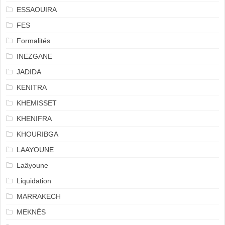
ESSAOUIRA
FES
Formalités
INEZGANE
JADIDA
KENITRA
KHEMISSET
KHENIFRA
KHOURIBGA
LAAYOUNE
Laâyoune
Liquidation
MARRAKECH
MEKNÈS