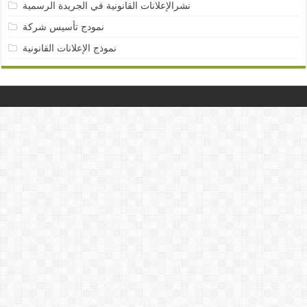
نشرالإعلانات القانونية في الجريدة الرسمية
نمودج تأسيس شركة
نموذج الإعلانات القانونية