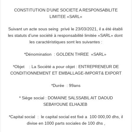
CONSTITUTION D’UNE SOCIETE A RESPONSABILITE
LIMITEE «SARL»
Suivant un acte sous seing privé le 23/03/2021, il a été établi
les statuts d’une société à responsabilité limitée «SARL» dont
les caractéristiques sont les suivantes :
*Dénomination : GOLDEN THREE «SARL»
*Objet : La Société a pour objet : ENTREPRENEUR DE
CONDITIONNEMENT ET EMBALLAGE-IMPORT& EXPORT
*Durée : 99ans
* Siège social
: DOMAINE SALSSABIL AIT DAOUD
SEBAYOUNE ELHAJEB
*Capital social : le capital social est fixé a 100 000,00 dhs, il
divise en 1000 parts sociales de 100 dhs ,