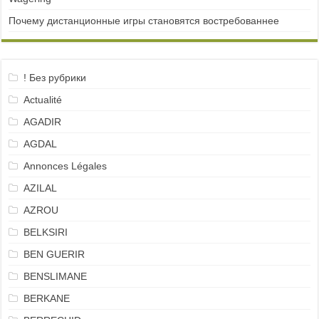
Почему дистанционные игры становятся востребованнее
! Без рубрики
Actualité
AGADIR
AGDAL
Annonces Légales
AZILAL
AZROU
BELKSIRI
BEN GUERIR
BENSLIMANE
BERKANE