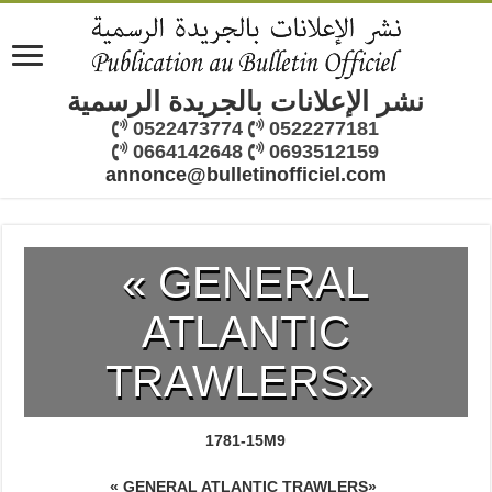
نشر الإعلانات بالجريدة الرسمية
0522473774
0522277181
0664142648
0693512159
annonce@bulletinofficiel.com
« GENERAL
ATLANTIC
TRAWLERS»
1781-15M9
« GENERAL ATLANTIC TRAWLERS»