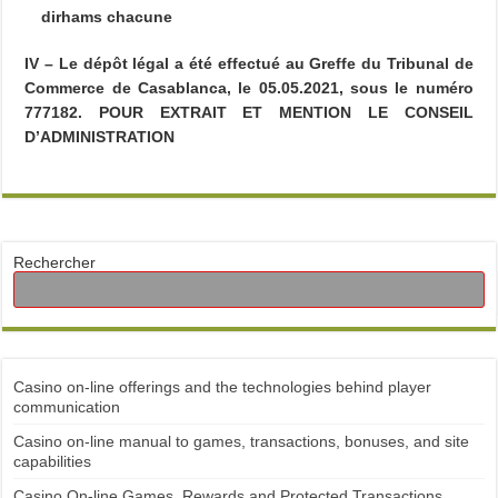
dirhams chacune
IV – Le dépôt légal a été effectué au Greffe du Tribunal de
Commerce de Casablanca, le 05.05.2021, sous le numéro
777182. POUR EXTRAIT ET MENTION LE CONSEIL
D’ADMINISTRATION
Rechercher
Casino on-line offerings and the technologies behind player
communication
Casino on-line manual to games, transactions, bonuses, and site
capabilities
Casino On-line Games, Rewards and Protected Transactions