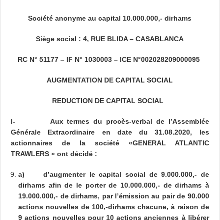
Société anonyme au capital 10.000.000,- dirhams
Siège social : 4, RUE BLIDA – CASABLANCA
RC N° 51177 – IF N° 1030003 – ICE N°002028209000095
AUGMENTATION DE CAPITAL SOCIAL
REDUCTION DE CAPITAL SOCIAL
I-
Aux termes du procès-verbal de l’Assemblée
Générale Extraordinaire en date du 31.08.2020, les
actionnaires de la société «GENERAL ATLANTIC
TRAWLERS » ont décidé :
a)
d’augmenter le capital social de 9.000.000,- de
dirhams afin de le porter de 10.000.000,- de dirhams à
19.000.000,- de dirhams, par l’émission au pair de 90.000
actions nouvelles de 100,-dirhams chacune, à raison de
9 actions nouvelles pour 10 actions anciennes à libérer