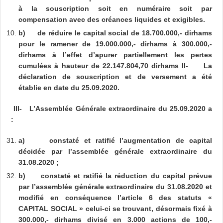
à la souscription soit en numéraire soit par
compensation avec des créances liquides et exigibles.
b)
de réduire le capital social de 18.700.000,- dirhams
pour le ramener de 19.000.000,- dirhams à 300.000,-
dirhams à l’effet d’apurer partiellement les pertes
cumulées à hauteur de 22.147.804,70 dirhams II-
La
déclaration de souscription et de versement a été
établie en date du 25.09.2020.
III-
L’Assemblée Générale extraordinaire du 25.09.2020 a
:
a)
constaté et ratifié l’augmentation de capital
décidée par l’assemblée générale extraordinaire du
31.08.2020 ;
b)
constaté et ratifié la réduction du capital prévue
par l’assemblée générale extraordinaire du 31.08.2020 et
modifié en conséquence l’article 6 des statuts «
CAPITAL SOCIAL » celui-ci se trouvant, désormais fixé à
300.000,- dirhams divisé en 3.000 actions de 100,-