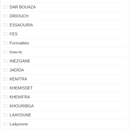
DAR BOUAZA
DRIOUCH
ESSAOUIRA
FES
Formalités
how-to
INEZGANE
JADIDA
KENITRA
KHEMISSET
KHENIFRA
KHOURIBGA
LAAYOUNE
Laâyoune