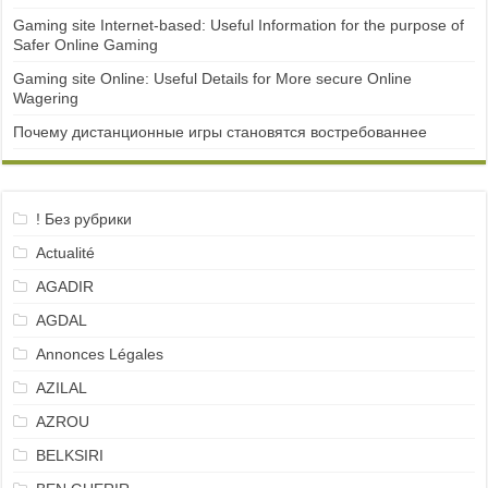
Gaming site Internet-based: Useful Information for the purpose of
Safer Online Gaming
Gaming site Online: Useful Details for More secure Online
Wagering
Почему дистанционные игры становятся востребованнее
! Без рубрики
Actualité
AGADIR
AGDAL
Annonces Légales
AZILAL
AZROU
BELKSIRI