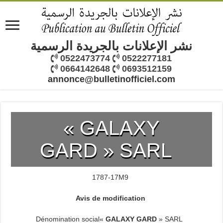
نشر الإعلانات بالجريدة الرسمية
0522473774
0522277181
0664142648
0693512159
annonce@bulletinofficiel.com
« GALAXY
GARD » SARL
1787-17M9
Avis de modification
Dénomination social
«
GALAXY GARD
»
SARL