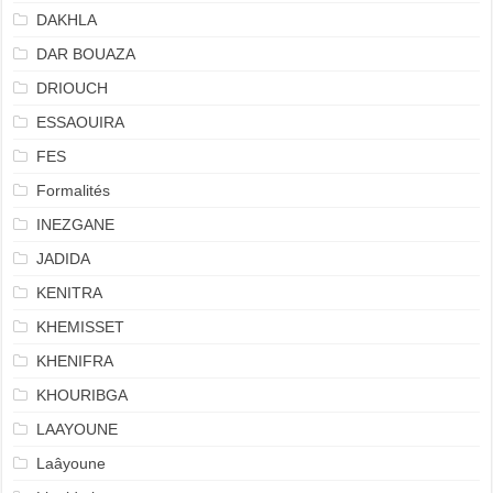
DAKHLA
DAR BOUAZA
DRIOUCH
ESSAOUIRA
FES
Formalités
INEZGANE
JADIDA
KENITRA
KHEMISSET
KHENIFRA
KHOURIBGA
LAAYOUNE
Laâyoune