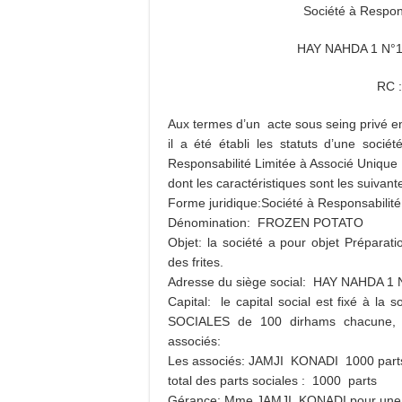
Société à Respon
HAY NAHDA 1 N°
RC 
Aux termes d’un acte sous seing privé 
il a été établi les statuts d’une socié
Responsabilité Limitée à Associé Unique
dont les caractéristiques sont les suivante
Forme juridique:Société à Responsabilité
Dénomination: FROZEN POTATO
Objet: la société a pour objet Prépara
des frites.
Adresse du siège social: HAY NAHDA
Capital: le capital social est fixé à l
SOCIALES de 100 dirhams chacune, ent
associés:
Les associés: JAMJI KONADI 1000 part
total des parts sociales : 1000 parts
Gérance: Mme JAMJI KONADI pour une du