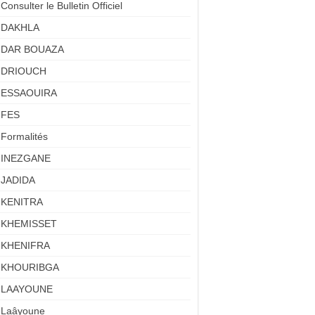
Consulter le Bulletin Officiel
DAKHLA
DAR BOUAZA
DRIOUCH
ESSAOUIRA
FES
Formalités
INEZGANE
JADIDA
KENITRA
KHEMISSET
KHENIFRA
KHOURIBGA
LAAYOUNE
Laâyoune