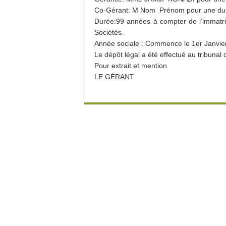
Co-Gérant: M Nom Prénom pour une durée
Durée:99 années à compter de l’immatri
Sociétés.
Année sociale : Commence le 1er Janvie
Le dépôt légal a été effectué au tribuna
Pour extrait et mention
LE GÉRANT