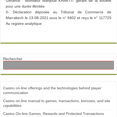
Gérance : Monsieur Mahjoub KHARTIT gérant de la société
pour une durée illimitée
II- Déclaration déposée au Tribunal de Commerce de
Marrakech le 13-08-2021 sous le n° 9402 et reçu le n° 117729
Au registre analytique
Rechercher
Casino on-line offerings and the technologies behind player
communication
Casino on-line manual to games, transactions, bonuses, and site
capabilities
Casino On-line Games, Rewards and Protected Transactions