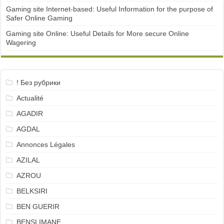
Gaming site Internet-based: Useful Information for the purpose of
Safer Online Gaming
Gaming site Online: Useful Details for More secure Online
Wagering
! Без рубрики
Actualité
AGADIR
AGDAL
Annonces Légales
AZILAL
AZROU
BELKSIRI
BEN GUERIR
BENSLIMANE