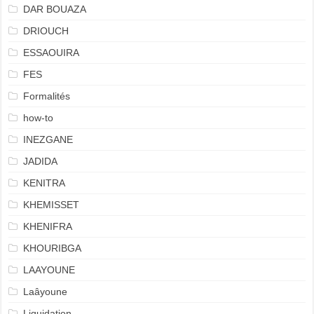
DAR BOUAZA
DRIOUCH
ESSAOUIRA
FES
Formalités
how-to
INEZGANE
JADIDA
KENITRA
KHEMISSET
KHENIFRA
KHOURIBGA
LAAYOUNE
Laâyoune
Liquidation