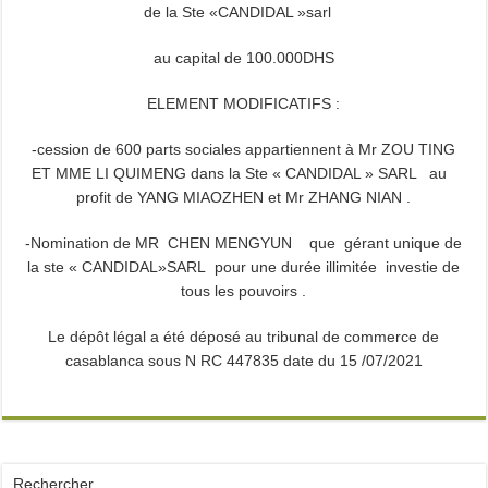
de la Ste «CANDIDAL »sarl
au capital de 100.000DHS
ELEMENT MODIFICATIFS :
-cession de 600 parts sociales appartiennent à Mr ZOU TING
ET MME LI QUIMENG dans la Ste « CANDIDAL » SARL au
profit de YANG MIAOZHEN et Mr ZHANG NIAN .
-Nomination de MR CHEN MENGYUN que gérant unique de
la ste « CANDIDAL»SARL pour une durée illimitée investie de
tous les pouvoirs .
Le dépôt légal a été déposé au tribunal de commerce de
casablanca sous N RC 447835 date du 15 /07/2021
Rechercher