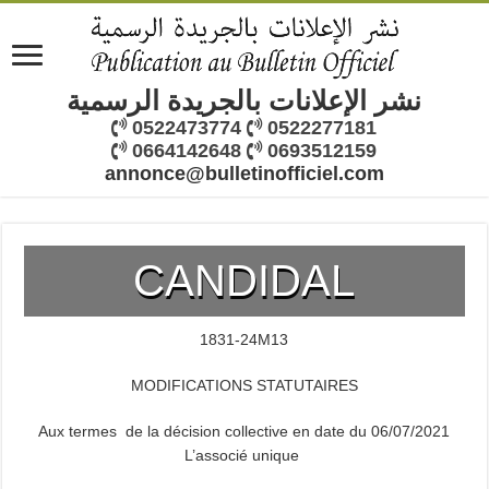
نشر الإعلانات بالجريدة الرسمية
0522473774
0522277181
0664142648
0693512159
annonce@bulletinofficiel.com
CANDIDAL
1831-24M13
MODIFICATIONS STATUTAIRES
Aux termes de la décision collective en date du 06/07/2021
L’associé unique