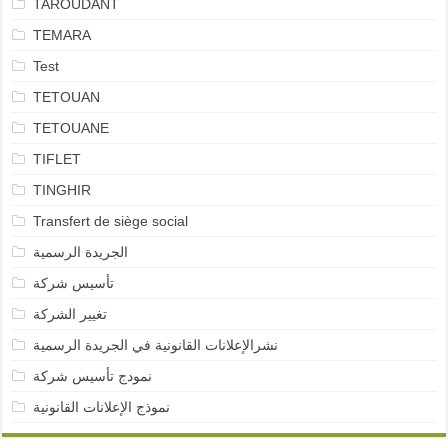
TAROUDANT
TEMARA
Test
TETOUAN
TETOUANE
TIFLET
TINGHIR
Transfert de siège social
الجريدة الرسمية
تأسيس شركة
تغيير الشركة
نشرالإعلانات القانونية في الجريدة الرسمية
نمودج تأسيس شركة
نموذج الإعلانات القانونية