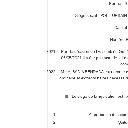
-Forme : 
-Siège social : POLE URB
-Capital
-Numéro R
Par de décision de l’Assemblée Géné
06/05/2021 il a été pris acte de faire
com
Mme. BADIA BENDADA est nommé comme 
ordinaire et extraordinaires nécessaires
III. Le siège de la liquidation 
Approbation des compt
Quitu