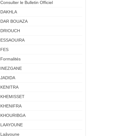
Consulter le Bulletin Officiel
DAKHLA
DAR BOUAZA
DRIOUCH
ESSAOUIRA
FES
Formalités
INEZGANE
JADIDA
KENITRA
KHEMISSET
KHENIFRA
KHOURIBGA
LAAYOUNE
Laâyoune