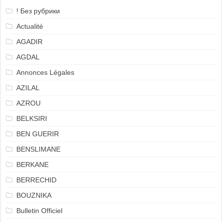
! Без рубрики
Actualité
AGADIR
AGDAL
Annonces Légales
AZILAL
AZROU
BELKSIRI
BEN GUERIR
BENSLIMANE
BERKANE
BERRECHID
BOUZNIKA
Bulletin Officiel