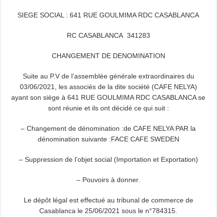
SIEGE SOCIAL : 641 RUE GOULMIMA RDC CASABLANCA
RC CASABLANCA 341283
CHANGEMENT DE DENOMINATION
Suite au P.V de l’assemblée générale extraordinaires du
03/06/2021, les associés de la dite société (CAFE NELYA)
ayant son siège à 641 RUE GOULMIMA RDC CASABLANCA se
sont réunie et ils ont décidé ce qui suit :
– Changement de dénomination :de CAFE NELYA PAR la
dénomination suivante :FACE CAFE SWEDEN
– Suppression de l’objet social (Importation et Exportation)
– Pouvoirs à donner.
Le dépôt légal est effectué au tribunal de commerce de
Casablanca le 25/06/2021 sous le n°784315.