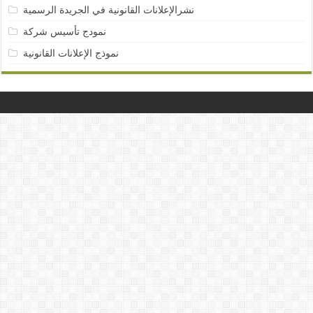
نشرالإعلانات القانونية في الجريدة الرسمية
نمودج تأسيس شركة
نموذج الإعلانات القانونية