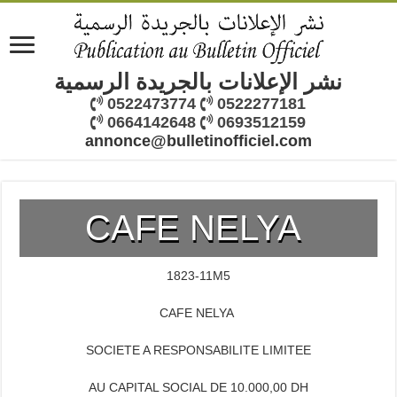
نشر الإعلانات بالجريدة الرسمية
0522473774
0522277181
0664142648
0693512159
annonce@bulletinofficiel.com
CAFE NELYA
1823-11M5
CAFE NELYA
SOCIETE A RESPONSABILITE LIMITEE
AU CAPITAL SOCIAL DE 10.000,00 DH