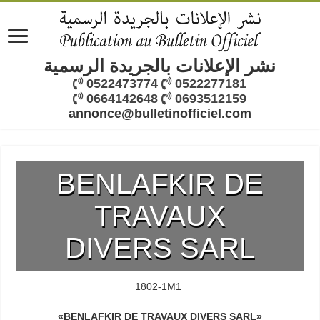
نشر الإعلانات بالجريدة الرسمية
0522473774
0522277181
0664142648
0693512159
annonce@bulletinofficiel.com
BENLAFKIR DE
TRAVAUX
DIVERS SARL
1802-1M1
«BENLAFKIR DE TRAVAUX DIVERS SARL»