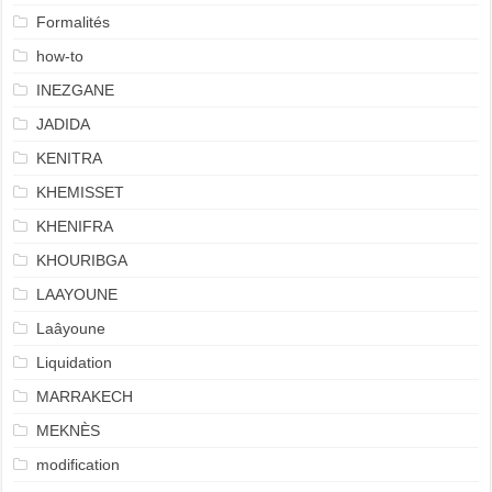
Formalités
how-to
INEZGANE
JADIDA
KENITRA
KHEMISSET
KHENIFRA
KHOURIBGA
LAAYOUNE
Laâyoune
Liquidation
MARRAKECH
MEKNÈS
modification