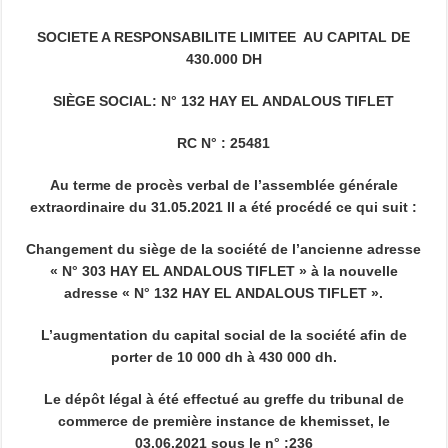
SOCIETE A RESPONSABILITE LIMITEE AU CAPITAL DE
430.000 DH
SIÈGE SOCIAL: N° 132 HAY EL ANDALOUS TIFLET
RC N° : 25481
Au terme de procès verbal de l’assemblée générale
extraordinaire du 31.05.2021 Il a été procédé ce qui suit :
Changement du siège de la société de l’ancienne adresse
« N° 303 HAY EL ANDALOUS TIFLET » à la nouvelle
adresse « N° 132 HAY EL ANDALOUS TIFLET ».
L’augmentation du capital social de la société afin de
porter de 10 000 dh à 430 000 dh.
Le dépôt légal à été effectué au greffe du tribunal de
commerce de première instance de khemisset, le
03.06.2021 sous le n° :236