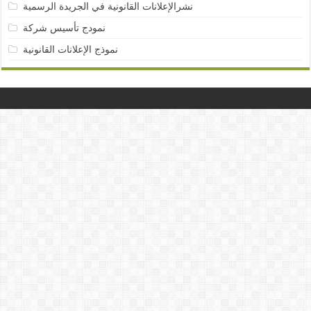
نشرالإعلانات القانونية في الجريدة الرسمية
نمودج تأسيس شركة
نموذج الإعلانات القانونية