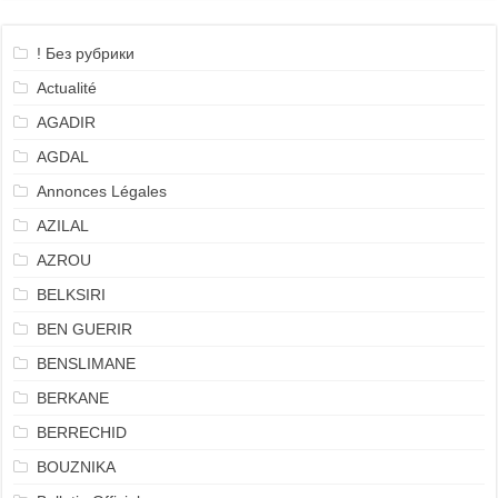
! Без рубрики
Actualité
AGADIR
AGDAL
Annonces Légales
AZILAL
AZROU
BELKSIRI
BEN GUERIR
BENSLIMANE
BERKANE
BERRECHID
BOUZNIKA