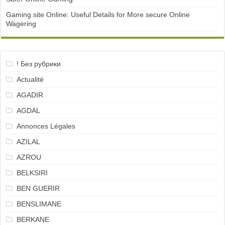
Gaming site Online: Useful Details for More secure Online
Wagering
! Без рубрики
Actualité
AGADIR
AGDAL
Annonces Légales
AZILAL
AZROU
BELKSIRI
BEN GUERIR
BENSLIMANE
BERKANE