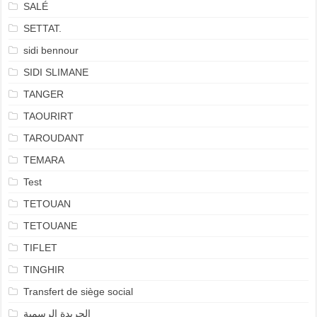
SALÉ
SETTAT.
sidi bennour
SIDI SLIMANE
TANGER
TAOURIRT
TAROUDANT
TEMARA
Test
TETOUAN
TETOUANE
TIFLET
TINGHIR
Transfert de siège social
الجريدة الرسمية