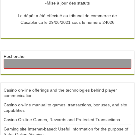
-Mise à jour des statuts
Le dépôt a été effectué au tribunal de commerce de
Casablanca le 29/06/2021 sous le numéro 24026
Rechercher
Casino on-line offerings and the technologies behind player
communication
Casino on-line manual to games, transactions, bonuses, and site
capabilities
Casino On-line Games, Rewards and Protected Transactions
Gaming site Internet-based: Useful Information for the purpose of
Safer Online Gaming