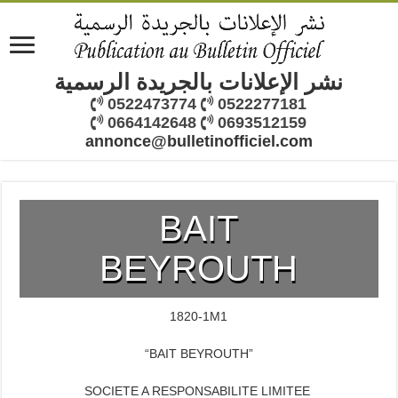
نشر الإعلانات بالجريدة الرسمية
0522473774
0522277181
0664142648
0693512159
annonce@bulletinofficiel.com
BAIT
BEYROUTH
1820-1M1
“BAIT BEYROUTH”
SOCIETE A RESPONSABILITE LIMITEE