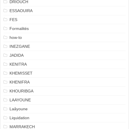
DRIOUCH
ESSAOUIRA
FES
Formalités
how-to
INEZGANE
JADIDA
KENITRA
KHEMISSET
KHENIFRA
KHOURIBGA
LAAYOUNE
Laâyoune
Liquidation
MARRAKECH