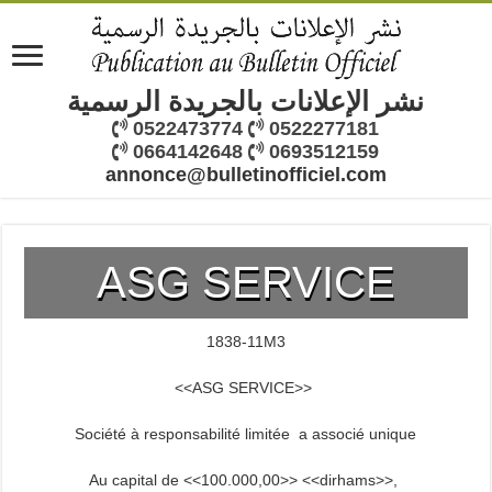
نشر الإعلانات بالجريدة الرسمية
0522473774
0522277181
0664142648
0693512159
annonce@bulletinofficiel.com
ASG SERVICE
1838-11M3
<<ASG SERVICE>>
Société à responsabilité limitée a associé unique
Au capital de <<100.000,00>> <<dirhams>>,