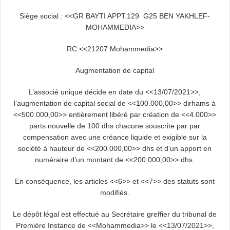
Siège social : <<GR BAYTI APPT.129 G25 BEN YAKHLEF-
MOHAMMEDIA>>
RC <<21207 Mohammedia>>
Augmentation de capital
L’associé unique décide en date du <<13/07/2021>>,
l’augmentation de capital social de <<100.000,00>> dirhams à
<<500.000,00>> entièrement libéré par création de <<4.000>>
parts nouvelle de 100 dhs chacune souscrite par par
compensation avec une créance liquide et exigible sur la
société à hauteur de <<200.000,00>> dhs et d’un apport en
numéraire d’un montant de <<200.000,00>> dhs.
En conséquence, les articles <<6>> et <<7>> des statuts sont
modifiés.
Le dépôt légal est effectué au Secrétaire greffier du tribunal de
Première Instance de <<Mohammedia>> le <<13/07/2021>>,