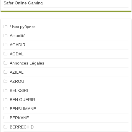
Safer Online Gaming
! Без рубрики
Actualité
AGADIR
AGDAL
Annonces Légales
AZILAL
AZROU
BELKSIRI
BEN GUERIR
BENSLIMANE
BERKANE
BERRECHID