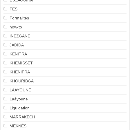
ESSAOUIRA
FES
Formalités
how-to
INEZGANE
JADIDA
KENITRA
KHEMISSET
KHENIFRA
KHOURIBGA
LAAYOUNE
Laâyoune
Liquidation
MARRAKECH
MEKNÈS