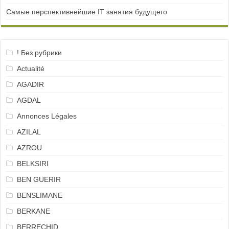
Самые перспективнейшие IT занятия будущего
! Без рубрики
Actualité
AGADIR
AGDAL
Annonces Légales
AZILAL
AZROU
BELKSIRI
BEN GUERIR
BENSLIMANE
BERKANE
BERRECHID