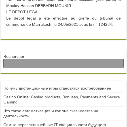
Moulay Hassan DEBBARH MOUNIR.
LE DEPOT LEGAL :
Le dépôt légal a été effectué au greffe du tribunal de
commerce de Marrakech, le 24/05/2021 sous le n° 124284.
Rechercher
Почему дистанционные игры становятся востребованнее
Casino Online: Casino products, Bonuses, Payments and Secure
Gaming
Что такое автоматизация и как она сказывается на
деятельность
Самые перспективнейшие IT специальности будущего