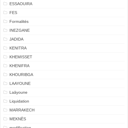
ESSAOUIRA
FES
Formalités
INEZGANE
JADIDA
KENITRA
KHEMISSET
KHENIFRA
KHOURIBGA
LAAYOUNE
Laâyoune
Liquidation
MARRAKECH
MEKNÈS
modification