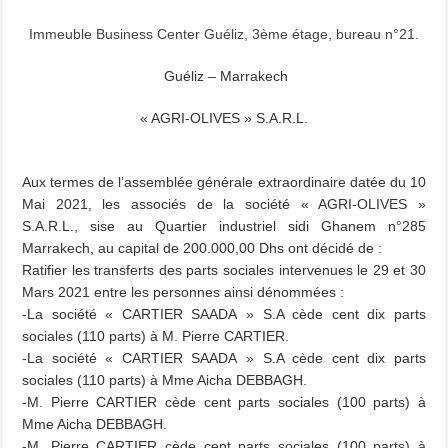
Immeuble Business Center Guéliz, 3ème étage, bureau n°21
.
Guéliz – Marrakech
« AGRI-OLIVES » S.A.R.L.
Aux termes de l’assemblée générale extraordinaire datée du 10
Mai 2021, les associés de la société « AGRI-OLIVES »
S.A.R.L., sise au Quartier industriel sidi Ghanem n°285
Marrakech, au capital de 200.000,00 Dhs ont décidé de :
Ratifier les transferts des parts sociales intervenues le 29 et 30
Mars 2021 entre les personnes ainsi dénommées :
-La société « CARTIER SAADA » S.A cède cent dix parts
sociales (110 parts) à M. Pierre CARTIER.
-La société « CARTIER SAADA » S.A cède cent dix parts
sociales (110 parts) à Mme Aicha DEBBAGH.
-M. Pierre CARTIER cède cent parts sociales (100 parts) à
Mme Aicha DEBBAGH.
-M. Pierre CARTIER cède cent parts sociales (100 parts) à