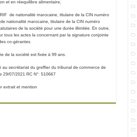
ion et en réequilibre alimentaire;
de nationalité marocaine, titulaire de la CIN numéro
ationalité marocaine, titulaire de la CIN numéro
aires de la société pour une durée illimitée. En outre,
 tous les actes la concernant par la signature conjointe
des co-gérantes.
e de la société est fixée à 99 ans.
é au secrétariat du greffier du tribunal de commerce de
e 29/07/2021 RC N°: 510667
r extrait et mention