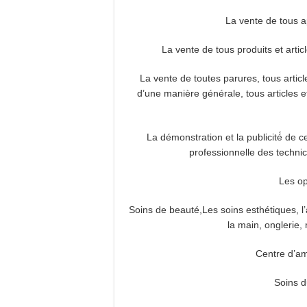
La vente de tous a
La vente de tous produits et articl
La vente de toutes parures, tous artic
d’une manière générale, tous articles et
La démonstration et la publicité́ de ce
professionnelle des technici
Les op
Soins de beauté,Les soins esthétiques, l’a
la main, onglerie,
Centre d’am
Soins d