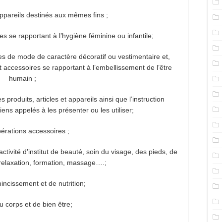
ppareils destinés aux mêmes fins ;
es se rapportant à l’hygiène féminine ou infantile;
les de mode de caractère décoratif ou vestimentaire et,
 accessoires se rapportant à l’embellissement de l’être
humain ;
s produits, articles et appareils ainsi que l’instruction
ens appelés à les présenter ou les utiliser;
érations accessoires ;
ctivité d’institut de beauté, soin du visage, des pieds, de
 relaxation, formation, massage….;
incissement et de nutrition;
u corps et de bien être;