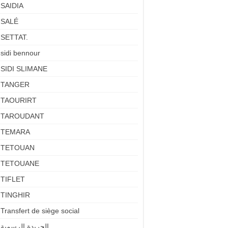
SAIDIA
SALÉ
SETTAT.
sidi bennour
SIDI SLIMANE
TANGER
TAOURIRT
TAROUDANT
TEMARA
TETOUAN
TETOUANE
TIFLET
TINGHIR
Transfert de siège social
الجريدة الرسمية