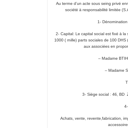
Au terme d’un acte sous seing privé enr
société à responsabilité limitée (S.
1- Dénominatio
2- Capital: Le capital social est fixé à
1000 ( mille) parts sociales de 100 DHS (
aux associées en proport
– Madame BTI
– Madame
T
3- Siège social : 46,
4-
Achats, vente, revente,fabrication, i
accessoir