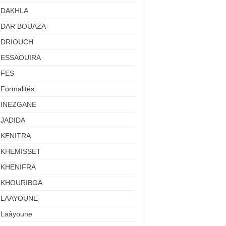
DAKHLA
DAR BOUAZA
DRIOUCH
ESSAOUIRA
FES
Formalités
INEZGANE
JADIDA
KENITRA
KHEMISSET
KHENIFRA
KHOURIBGA
LAAYOUNE
Laâyoune