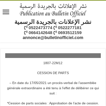
نشر الإعلانات بالجريدة الرسمية
0522473774
0522277181
0664142648
0693512159
annonce@bulletinofficiel.com
1807-22M12
CESSION DE PARTS
– En date du 17/05/2021 un procès-verbal de l’assemblée
générale extraordinaire a été tenu à l’effet de délibérer ce qui
suit :
*Cession de parts sociales : Approbation de l’acte de cession.