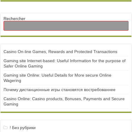
Rechercher
Casino On-line Games, Rewards and Protected Transactions
Gaming site Internet-based: Useful Information for the purpose of
Safer Online Gaming
Gaming site Online: Useful Details for More secure Online
Wagering
Почему дистанционные игры становятся востребованнее
Casino Online: Casino products, Bonuses, Payments and Secure
Gaming
! Без рубрики