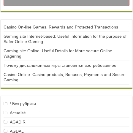
Casino On-line Games, Rewards and Protected Transactions
Gaming site Internet-based: Useful Information for the purpose of
Safer Online Gaming
Gaming site Online: Useful Details for More secure Online
Wagering
Почему дистанционные игры становятся востребованнее
Casino Online: Casino products, Bonuses, Payments and Secure
Gaming
! Без рубрики
Actualité
AGADIR
AGDAL