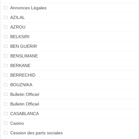
Annonces Légales
AZILAL
AZROU
BELKSIRI
BEN GUERIR
BENSLIMANE
BERKANE
BERRECHID
BOUZNIKA
Bulletin Officiel
Bulletin Officiel
CASABLANCA
Casino
Cession des parts sociales