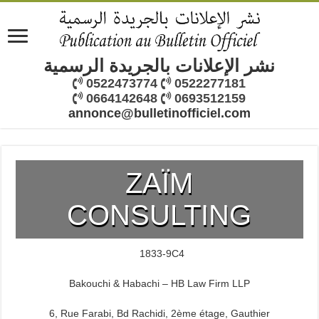
نشر الإعلانات بالجريدة الرسمية
0522473774
0522277181
0664142648
0693512159
annonce@bulletinofficiel.com
ZAÏM
CONSULTING
1833-9C4
Bakouchi & Habachi – HB Law Firm LLP
6, Rue Farabi, Bd Rachidi, 2ème étage, Gauthier