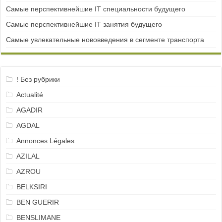
Самые перспективнейшие IT специальности будущего
Самые перспективнейшие IT занятия будущего
Самые увлекательные нововведения в сегменте транспорта
! Без рубрики
Actualité
AGADIR
AGDAL
Annonces Légales
AZILAL
AZROU
BELKSIRI
BEN GUERIR
BENSLIMANE