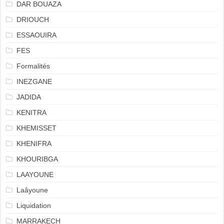
DAR BOUAZA
DRIOUCH
ESSAOUIRA
FES
Formalités
INEZGANE
JADIDA
KENITRA
KHEMISSET
KHENIFRA
KHOURIBGA
LAAYOUNE
Laâyoune
Liquidation
MARRAKECH