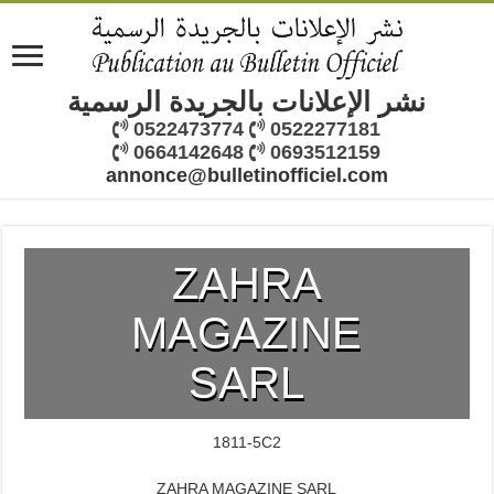
نشر الإعلانات بالجريدة الرسمية
0522473774
0522277181
0664142648
0693512159
annonce@bulletinofficiel.com
ZAHRA
MAGAZINE
SARL
1811-5C2
ZAHRA MAGAZINE SARL