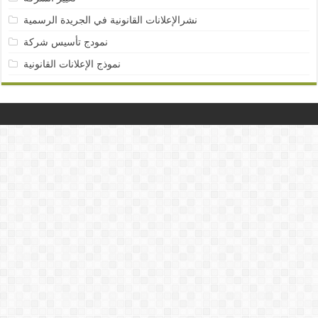
نشرالإعلانات القانونية في الجريدة الرسمية
نمودج تأسيس شركة
نموذج الإعلانات القانونية