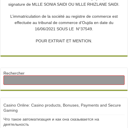
signature de MLLE SONIA SAIDI OU MLLE RHIZLANE SAIDI.
L’immatriculation de la société au registre de commerce est
effectuée au tribunal de commerce d’Oujda en date du
16/06/2021 SOUS LE N°37549.
POUR EXTRAIT ET MENTION.
Rechercher
Casino Online: Casino products, Bonuses, Payments and Secure
Gaming
Что такое автоматизация и как она сказывается на
деятельность