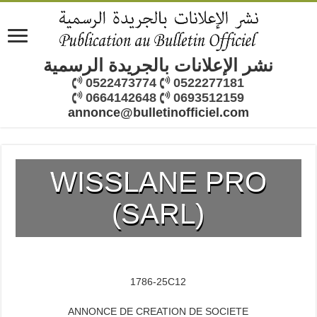
نشر الإعلانات بالجريدة الرسمية
0522473774
0522277181
0664142648
0693512159
annonce@bulletinofficiel.com
WISSLANE PRO
(SARL)
1786-25C12
ANNONCE DE CREATION DE SOCIETE