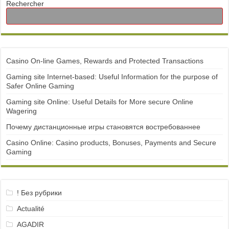
Rechercher
Casino On-line Games, Rewards and Protected Transactions
Gaming site Internet-based: Useful Information for the purpose of
Safer Online Gaming
Gaming site Online: Useful Details for More secure Online
Wagering
Почему дистанционные игры становятся востребованнее
Casino Online: Casino products, Bonuses, Payments and Secure
Gaming
! Без рубрики
Actualité
AGADIR