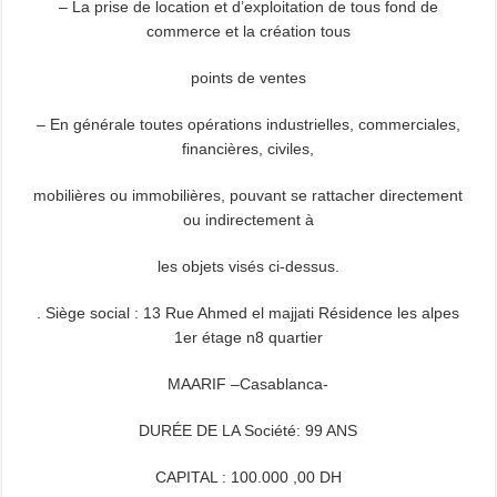
– La prise de location et d’exploitation de tous fond de
commerce et la création tous
points de ventes
– En générale toutes opérations industrielles, commerciales,
financières, civiles,
mobilières ou immobilières, pouvant se rattacher directement
ou indirectement à
les objets visés ci-dessus.
. Siège social : 13 Rue Ahmed el majjati Résidence les alpes
1er étage n8 quartier
MAARIF –Casablanca-
DURÉE DE LA Société: 99 ANS
CAPITAL : 100.000 ,00 DH