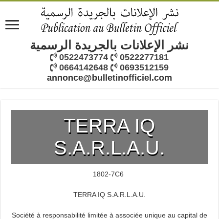
نشر الإعلانات بالجريدة الرسمية
0522473774
0522277181
0664142648
0693512159
annonce@bulletinofficiel.com
TERRA IQ
S.A.R.L.A.U.
1802-7C6
TERRA IQ S.A.R.L.A.U.
Société à responsabilité limitée à associée unique au capital de