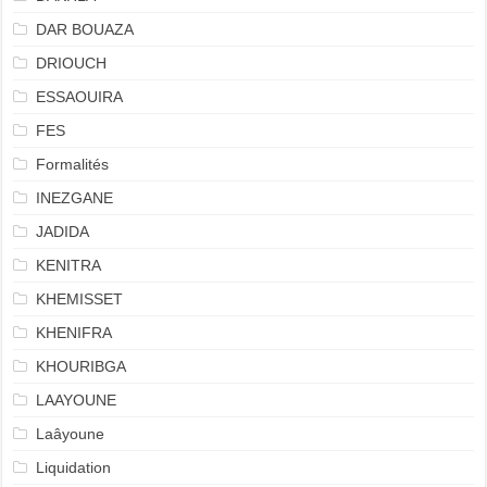
DAR BOUAZA
DRIOUCH
ESSAOUIRA
FES
Formalités
INEZGANE
JADIDA
KENITRA
KHEMISSET
KHENIFRA
KHOURIBGA
LAAYOUNE
Laâyoune
Liquidation