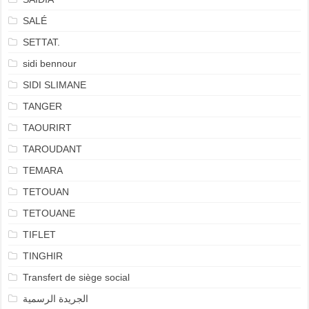
SALÉ
SETTAT.
sidi bennour
SIDI SLIMANE
TANGER
TAOURIRT
TAROUDANT
TEMARA
TETOUAN
TETOUANE
TIFLET
TINGHIR
Transfert de siège social
الجريدة الرسمية