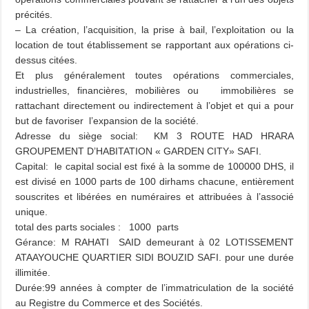
précités.
– La création, l’acquisition, la prise à bail, l’exploitation ou la
location de tout établissement se rapportant aux opérations ci-
dessus citées.
Et plus généralement toutes opérations commerciales,
industrielles, financières, mobilières ou immobilières se
rattachant directement ou indirectement à l’objet et qui a pour
but de favoriser l’expansion de la société.
Adresse du siège social: KM 3 ROUTE HAD HRARA
GROUPEMENT D’HABITATION « GARDEN CITY» SAFI.
Capital: le capital social est fixé à la somme de 100000 DHS, il
est divisé en 1000 parts de 100 dirhams chacune, entièrement
souscrites et libérées en numéraires et attribuées à l’associé
unique.
total des parts sociales : 1000 parts
Gérance: M RAHATI SAID demeurant à 02 LOTISSEMENT
ATAAYOUCHE QUARTIER SIDI BOUZID SAFI. pour une durée
illimitée.
Durée:99 années à compter de l’immatriculation de la société
au Registre du Commerce et des Sociétés.