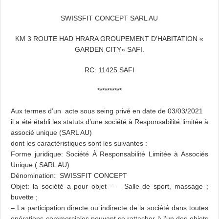
SWISSFIT CONCEPT SARL AU
KM 3 ROUTE HAD HRARA GROUPEMENT D’HABITATION «
GARDEN CITY» SAFI.
RC: 11425 SAFI
**********
Aux termes d’un acte sous seing privé en date de 03/03/2021
il a été établi les statuts d’une société à Responsabilité limitée à
associé unique (SARL AU)
dont les caractéristiques sont les suivantes :
Forme juridique: Société À Responsabilité Limitée à Associés
Unique ( SARL AU)
Dénomination: SWISSFIT CONCEPT
Objet: la société a pour objet – Salle de sport, massage ;
buvette ;
– La participation directe ou indirecte de la société dans toutes
opérations commerciales pouvant se rattacher à l’un des objets