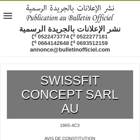
نشر الإعلانات بالجريدة الرسمية
0522473774
0522277181
0664142648
0693512159
annonce@bulletinofficiel.com
SWISSFIT
CONCEPT SARL
AU
1865-4C3
AVIS DE CONSTITUTION