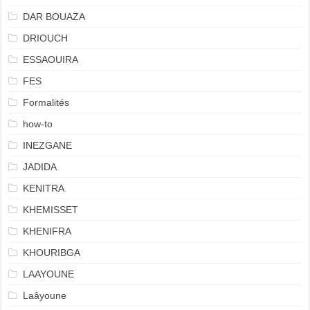
DAR BOUAZA
DRIOUCH
ESSAOUIRA
FES
Formalités
how-to
INEZGANE
JADIDA
KENITRA
KHEMISSET
KHENIFRA
KHOURIBGA
LAAYOUNE
Laâyoune