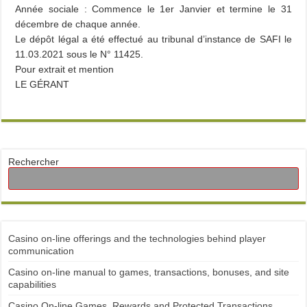
Année sociale : Commence le 1er Janvier et termine le 31
décembre de chaque année.
Le dépôt légal a été effectué au tribunal d’instance de SAFI le
11.03.2021 sous le N° 11425.
Pour extrait et mention
LE GÉRANT
Rechercher
Casino on-line offerings and the technologies behind player
communication
Casino on-line manual to games, transactions, bonuses, and site
capabilities
Casino On-line Games, Rewards and Protected Transactions