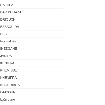
DAKHLA
DAR BOUAZA
DRIOUCH
ESSAOUIRA
FES
Formalités
INEZGANE
JADIDA
KENITRA
KHEMISSET
KHENIFRA
KHOURIBGA
LAAYOUNE
Laâyoune