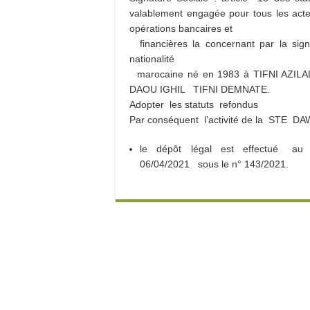
valablement
engagée pour tous les acte
opérations bancaires et
financières la concernant par la 
nationalité
marocaine né en 1983 à TIFNI AZILAL,
DAOU IGHIL TIFNI DEMNATE.
Adopter les statuts refondus
Par conséquent l’activité de la STE D
le dépôt légal est effectué au 
06/04/2021 sous le n° 143/2021.