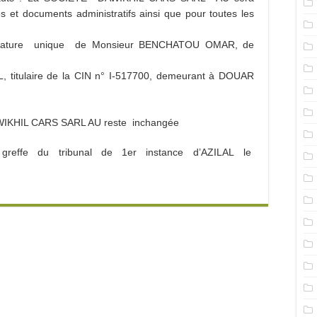
s et documents administratifs ainsi que pour toutes les
signature unique de Monsieur BENCHATOU OMAR, de
 titulaire de la CIN n° I-517700, demeurant à DOUAR
AWIKHIL CARS SARL AU reste inchangée
greffe du tribunal de 1er instance d’AZILAL le