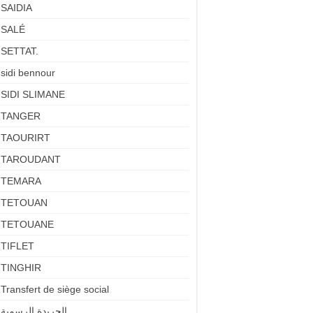
SAIDIA
SALÉ
SETTAT.
sidi bennour
SIDI SLIMANE
TANGER
TAOURIRT
TAROUDANT
TEMARA
TETOUAN
TETOUANE
TIFLET
TINGHIR
Transfert de siège social
الجريدة الرسمية