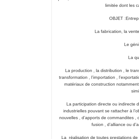
limitée dont les c
OBJET :Entrep
La fabrication, la vent
Le génie
La qui
La production , la distribution , le tr
transformation , l’importation , l’exporta
matériaux de construction notamment le
simi
La participation directe ou indirecte
industrielles pouvant se rattacher à l’
nouvelles , d’apports de commandites , de
fusion , d’alliance ou d’
La réalisation de toutes prestations de