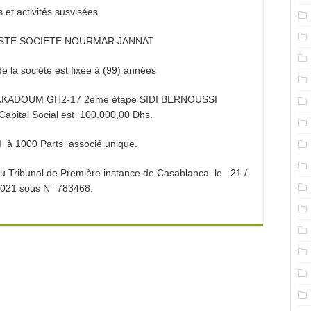
s et activités susvisées.
 STE SOCIETE NOURMAR JANNAT
 la société est fixée à (99) années
KKADOUM GH2-17 2éme étape SIDI BERNOUSSI
pital Social est 100.000,00 Dhs.
à 1000 Parts associé unique.
 du Tribunal de Première instance de Casablanca le 21 /
2021 sous N° 783468.