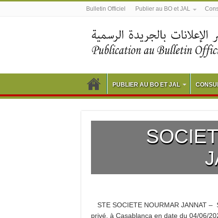
Bulletin Officiel
Publier au BO et JAL
Consu
PUBLIER AU BO ET JAL
CONSUL
SOCIE
J
STE SOCIETE NOURMAR JANNAT – S.A.
privé, à Casablanca en date du 04/06/2021 