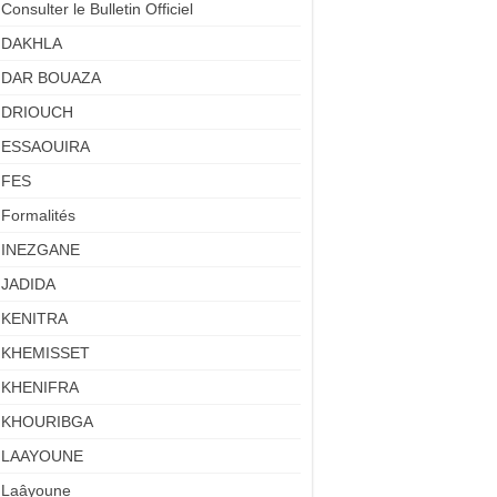
Consulter le Bulletin Officiel
DAKHLA
DAR BOUAZA
DRIOUCH
ESSAOUIRA
FES
Formalités
INEZGANE
JADIDA
KENITRA
KHEMISSET
KHENIFRA
KHOURIBGA
LAAYOUNE
Laâyoune