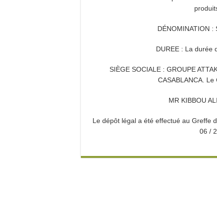
produit
DÉNOMINATION :
DUREE : La durée de
SIÈGE SOCIALE : GROUPE ATTA
CASABLANCA. Le Ca
MR KIBBOU ALI 
Le dépôt légal a été effectué au Greffe
06 / 