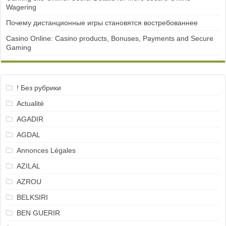
Wagering
Почему дистанционные игры становятся востребованнее
Casino Online: Casino products, Bonuses, Payments and Secure
Gaming
! Без рубрики
Actualité
AGADIR
AGDAL
Annonces Légales
AZILAL
AZROU
BELKSIRI
BEN GUERIR