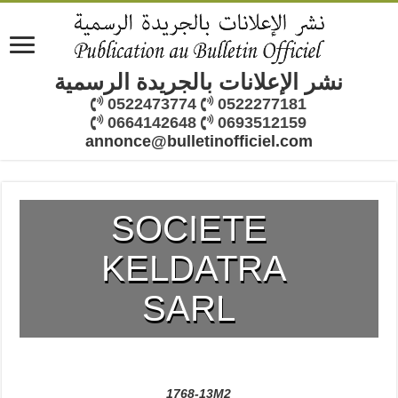
نشر الإعلانات بالجريدة الرسمية
0522473774
0522277181
0664142648
0693512159
annonce@bulletinofficiel.com
SOCIETE
KELDATRA
SARL
1768-13M2