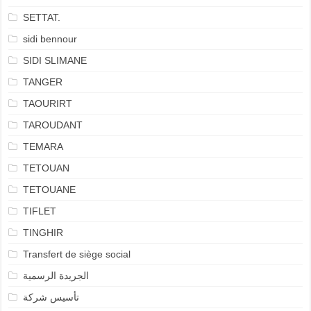
SETTAT.
sidi bennour
SIDI SLIMANE
TANGER
TAOURIRT
TAROUDANT
TEMARA
TETOUAN
TETOUANE
TIFLET
TINGHIR
Transfert de siège social
الجريدة الرسمية
تأسيس شركة