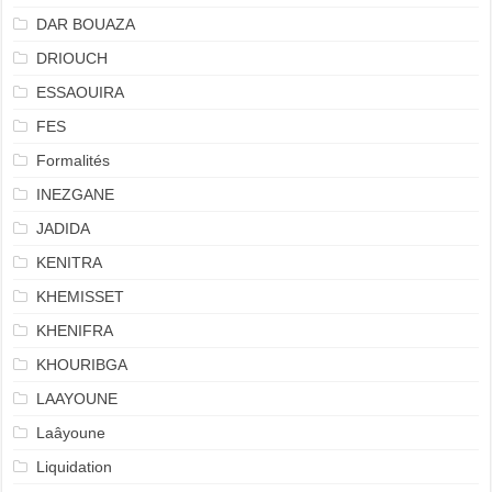
DAR BOUAZA
DRIOUCH
ESSAOUIRA
FES
Formalités
INEZGANE
JADIDA
KENITRA
KHEMISSET
KHENIFRA
KHOURIBGA
LAAYOUNE
Laâyoune
Liquidation