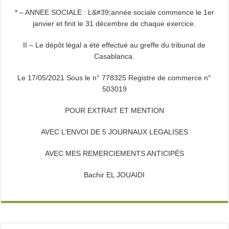
* – ANNEE SOCIALE : L&#39;année sociale commence le 1er
janvier et finit le 31 décembre de chaque exercice.
II – Le dépôt légal a été effectué au greffe du tribunal de
Casablanca.
Le 17/05/2021 Sous le n° 778325 Registre de commerce n°
503019
POUR EXTRAIT ET MENTION
AVEC L’ENVOI DE 5 JOURNAUX LEGALISES
AVEC MES REMERCIEMENTS ANTICIPÉS
Bachir EL JOUAIDI