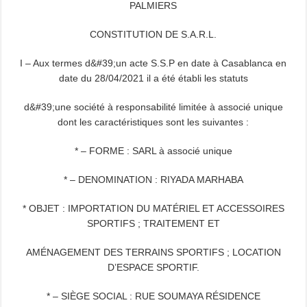
PALMIERS
CONSTITUTION DE S.A.R.L.
I – Aux termes d&#39;un acte S.S.P en date à Casablanca en
date du 28/04/2021 il a été établi les statuts
d&#39;une société à responsabilité limitée à associé unique
dont les caractéristiques sont les suivantes :
* – FORME : SARL à associé unique
* – DENOMINATION : RIYADA MARHABA
* OBJET : IMPORTATION DU MATÉRIEL ET ACCESSOIRES
SPORTIFS ; TRAITEMENT ET
AMÉNAGEMENT DES TERRAINS SPORTIFS ; LOCATION
D’ESPACE SPORTIF.
* – SIÈGE SOCIAL : RUE SOUMAYA RÉSIDENCE