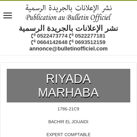
نشر الإعلانات بالجريدة الرسمية
0522473774
0522277181
0664142648
0693512159
annonce@bulletinofficiel.com
RIYADA
MARHABA
1786-21C9
BACHIR EL JOUAIDI
EXPERT COMPTABLE