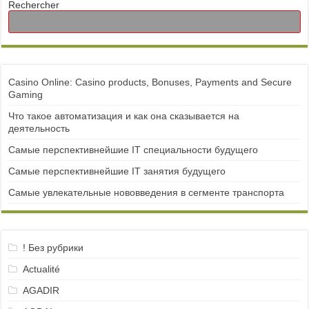
Rechercher
Casino Online: Casino products, Bonuses, Payments and Secure
Gaming
Что такое автоматизация и как она сказывается на
деятельность
Самые перспективнейшие IT специальности будущего
Самые перспективнейшие IT занятия будущего
Самые увлекательные нововведения в сегменте транспорта
! Без рубрики
Actualité
AGADIR