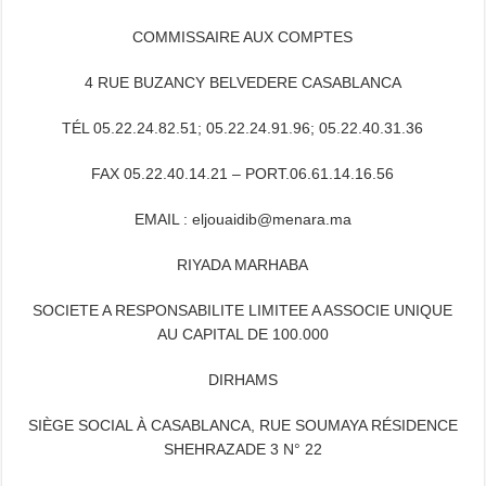
COMMISSAIRE AUX COMPTES
4 RUE BUZANCY BELVEDERE CASABLANCA
TÉL 05.22.24.82.51; 05.22.24.91.96; 05.22.40.31.36
FAX 05.22.40.14.21 – PORT.06.61.14.16.56
EMAIL : eljouaidib@menara.ma
RIYADA MARHABA
SOCIETE A RESPONSABILITE LIMITEE A ASSOCIE UNIQUE
AU CAPITAL DE 100.000
DIRHAMS
SIÈGE SOCIAL À CASABLANCA, RUE SOUMAYA RÉSIDENCE
SHEHRAZADE 3 N° 22