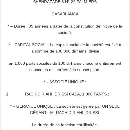
SHEHRAZADE 3 N° 22 PALMIERS
CASABLANCA
* – Durée : 99 années à dater de la constitution définitive de la
société.
* – CAPITAL SOCIAL : Le capital social de la société est fixé à
la somme de 100.000 dirhams, divisé
en 1.000 parts sociales de 100 dirhams chacune entièrement
souscrites et libérées à la souscription.
* – ASSOCIÉ UNIQUE :
RACHID RIAHI IDRISSI CASA, 1.000 PARTS ;
* – GÉRANCE UNIQUE : La société est gérée par UN SEUL
GÉRANT : M. RACHID RIAHI IDRISSI.
La durée de sa fonction est illimitée.