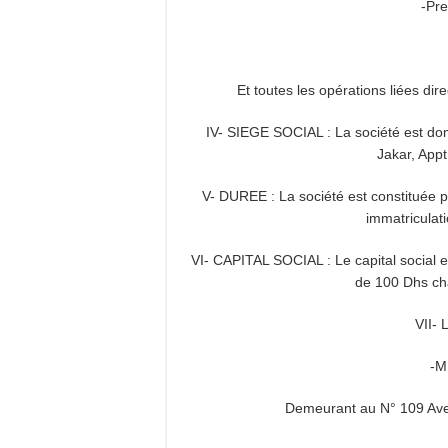
-Pre
Et toutes les opérations liées dir
IV- SIEGE SOCIAL : La société est dom
Jakar, App
V- DUREE : La société est constituée 
immatriculat
VI- CAPITAL SOCIAL : Le capital social 
de 100 Dhs cha
VII-
-M
Demeurant au N° 109 Ave