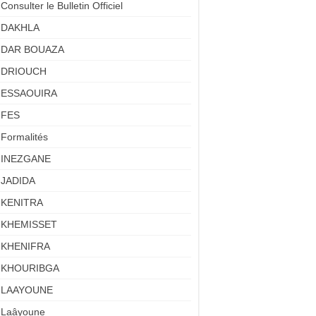
Consulter le Bulletin Officiel
DAKHLA
DAR BOUAZA
DRIOUCH
ESSAOUIRA
FES
Formalités
INEZGANE
JADIDA
KENITRA
KHEMISSET
KHENIFRA
KHOURIBGA
LAAYOUNE
Laâyoune