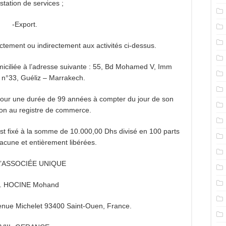
station de services ;
-Export.
ectement ou indirectement aux activités ci-dessus.
iciliée à l’adresse suivante : 55, Bd Mohamed V, Imm
t n°33, Guéliz – Marrakech.
pour une durée de 99 années à compter du jour de son
ion au registre de commerce.
est fixé à la somme de 10.000,00 Dhs divisé en 100 parts
cune et entièrement libérées.
 L’ASSOCIÉE UNIQUE
. HOCINE Mohand
nue Michelet 93400 Saint-Ouen, France.