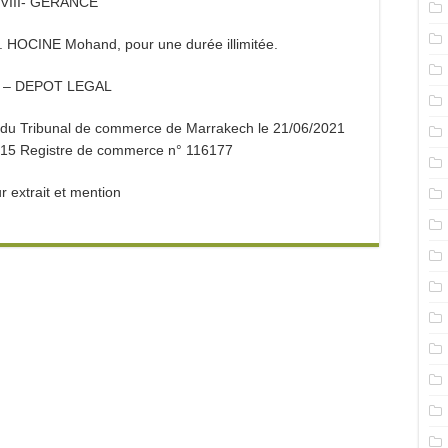
VIII- GERANCE
. HOCINE Mohand, pour une durée illimitée.
X – DEPOT LEGAL
fe du Tribunal de commerce de Marrakech le 21/06/2021
15 Registre de commerce n° 116177
r extrait et mention