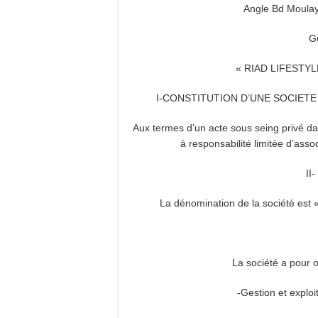
Angle Bd Moulay 
G
« RIAD LIFESTYL
I-CONSTITUTION D’UNE SOCIETE
Aux termes d’un acte sous seing privé daté
à responsabilité limitée d’asso
II
La dénomination de la société es
La société a pour o
-Gestion et exploi