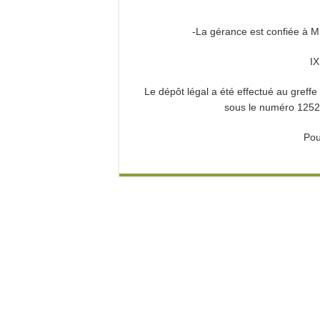
-La gérance est confiée à M
I
Le dépôt légal a été effectué au gref
sous le numéro 1252
Pou