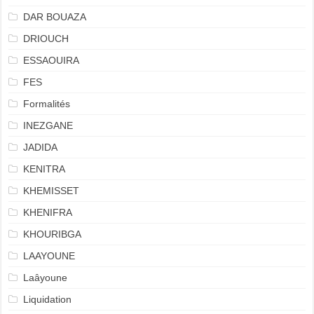
DAR BOUAZA
DRIOUCH
ESSAOUIRA
FES
Formalités
INEZGANE
JADIDA
KENITRA
KHEMISSET
KHENIFRA
KHOURIBGA
LAAYOUNE
Laâyoune
Liquidation