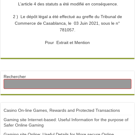
L’article 4 des statuts a été modifié en conséquence.
2 ) Le dépôt légal a été effectué au greffe du Tribunal de
Commerce de Casablanca, le 03 Juin 2021, sous le n°
781057.
Pour Extrait et Mention
Rechercher
Casino On-line Games, Rewards and Protected Transactions
Gaming site Internet-based: Useful Information for the purpose of
Safer Online Gaming
Gaming site Online: Useful Details for More secure Online