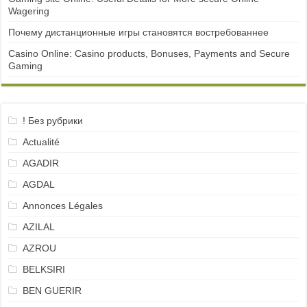
Wagering
Почему дистанционные игры становятся востребованнее
Casino Online: Casino products, Bonuses, Payments and Secure
Gaming
! Без рубрики
Actualité
AGADIR
AGDAL
Annonces Légales
AZILAL
AZROU
BELKSIRI
BEN GUERIR