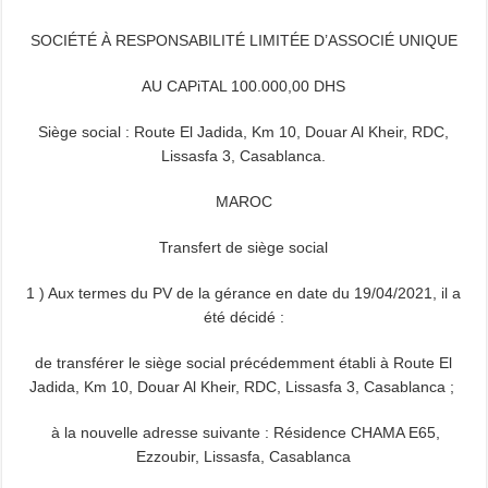
SOCIÉTÉ À RESPONSABILITÉ LIMITÉE D’ASSOCIÉ UNIQUE
AU CAPiTAL 100.000,00 DHS
Siège social : Route El Jadida, Km 10, Douar Al Kheir, RDC,
Lissasfa 3, Casablanca.
MAROC
Transfert de siège social
1 ) Aux termes du PV de la gérance en date du 19/04/2021, il a
été décidé :
de transférer le siège social précédemment établi à Route El
Jadida, Km 10, Douar Al Kheir, RDC, Lissasfa 3, Casablanca ;
à la nouvelle adresse suivante : Résidence CHAMA E65,
Ezzoubir, Lissasfa, Casablanca