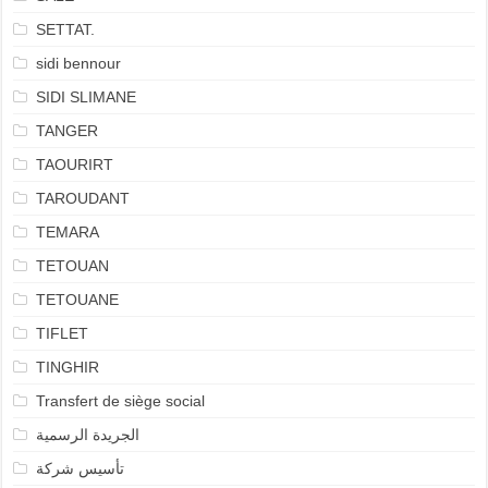
SETTAT.
sidi bennour
SIDI SLIMANE
TANGER
TAOURIRT
TAROUDANT
TEMARA
TETOUAN
TETOUANE
TIFLET
TINGHIR
Transfert de siège social
الجريدة الرسمية
تأسيس شركة