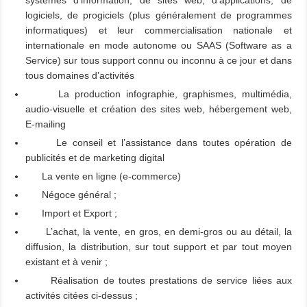
systèmes d’information, de sites web, d’applications, de
logiciels, de progiciels (plus généralement de programmes
informatiques) et leur commercialisation nationale et
internationale en mode autonome ou SAAS (Software as a
Service) sur tous support connu ou inconnu à ce jour et dans
tous domaines d’activités
La production infographie, graphismes, multimédia,
audio-visuelle et création des sites web, hébergement web,
E-mailing
Le conseil et l’assistance dans toutes opération de
publicités et de marketing digital
La vente en ligne (e-commerce)
Négoce général ;
Import et Export ;
L’achat, la vente, en gros, en demi-gros ou au détail, la
diffusion, la distribution, sur tout support et par tout moyen
existant et à venir ;
Réalisation de toutes prestations de service liées aux
activités citées ci-dessus ;