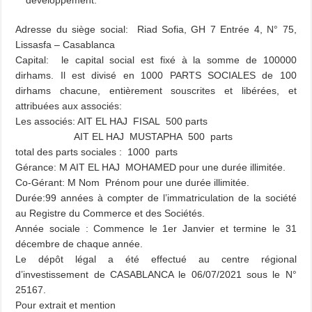
développement.
Adresse du siège social: Riad Sofia, GH 7 Entrée 4, N° 75,
Lissasfa – Casablanca
Capital: le capital social est fixé à la somme de 100000
dirhams. Il est divisé en 1000 PARTS SOCIALES de 100
dirhams chacune, entièrement souscrites et libérées, et
attribuées aux associés:
Les associés: AIT EL HAJ FISAL 500 parts
AIT EL HAJ MUSTAPHA 500 parts
total des parts sociales : 1000 parts
Gérance: M AIT EL HAJ MOHAMED pour une durée illimitée.
Co-Gérant: M Nom Prénom pour une durée illimitée.
Durée:99 années à compter de l’immatriculation de la société
au Registre du Commerce et des Sociétés.
Année sociale : Commence le 1er Janvier et termine le 31
décembre de chaque année.
Le dépôt légal a été effectué au centre régional
d’investissement de CASABLANCA le 06/07/2021 sous le N°
25167.
Pour extrait et mention