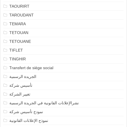
TAOURIRT
TAROUDANT
TEMARA
TETOUAN
TETOUANE
TIFLET
TINGHIR
Transfert de siège social
الجريدة الرسمية
تأسيس شركة
تغيير الشركة
نشرالإعلانات القانونية في الجريدة الرسمية
نمودج تأسيس شركة
نموذج الإعلانات القانونية