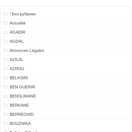
! Без рубрики
Actualité
AGADIR
AGDAL
Annonces Légales
AZILAL
AZROU
BELKSIRI
BEN GUERIR
BENSLIMANE
BERKANE
BERRECHID
BOUZNIKA