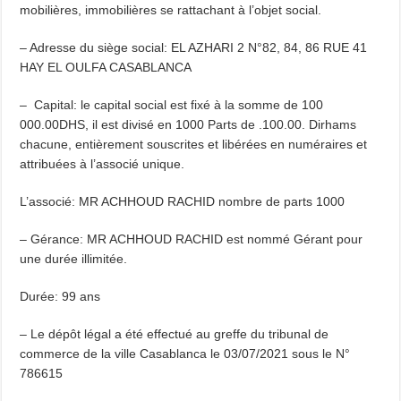
mobilières, immobilières se rattachant à l’objet social.
– Adresse du siège social: EL AZHARI 2 N°82, 84, 86 RUE 41
HAY EL OULFA CASABLANCA
– Capital: le capital social est fixé à la somme de 100
000.00DHS, il est divisé en 1000 Parts de .100.00. Dirhams
chacune, entièrement souscrites et libérées en numéraires et
attribuées à l’associé unique.
L’associé: MR ACHHOUD RACHID nombre de parts 1000
– Gérance: MR ACHHOUD RACHID est nommé Gérant pour
une durée illimitée.
Durée: 99 ans
– Le dépôt légal a été effectué au greffe du tribunal de
commerce de la ville Casablanca le 03/07/2021 sous le N°
786615