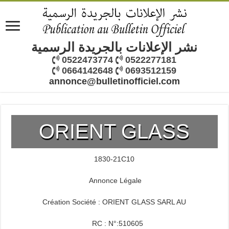
نشر الإعلانات بالجريدة الرسمية
0522473774
0522277181
0664142648
0693512159
annonce@bulletinofficiel.com
ORIENT GLASS
1830-21C10
Annonce Légale
Création Société : ORIENT GLASS SARL AU
RC : N°:510605