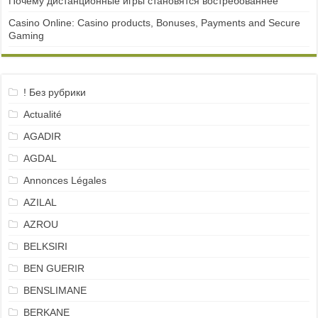
Почему дистанционные игры становятся востребованнее
Casino Online: Casino products, Bonuses, Payments and Secure
Gaming
! Без рубрики
Actualité
AGADIR
AGDAL
Annonces Légales
AZILAL
AZROU
BELKSIRI
BEN GUERIR
BENSLIMANE
BERKANE