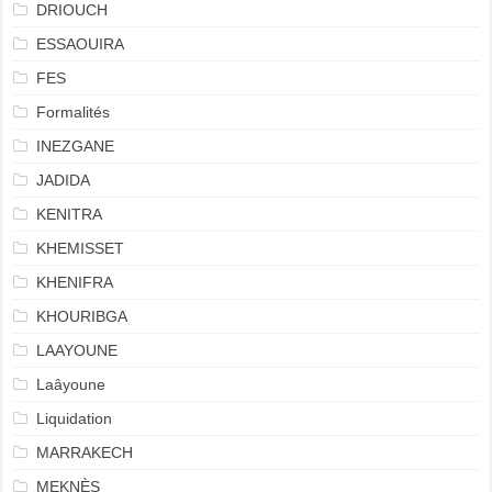
DRIOUCH
ESSAOUIRA
FES
Formalités
INEZGANE
JADIDA
KENITRA
KHEMISSET
KHENIFRA
KHOURIBGA
LAAYOUNE
Laâyoune
Liquidation
MARRAKECH
MEKNÈS