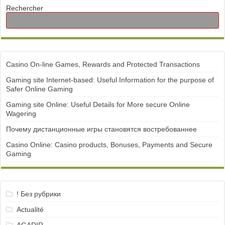
Rechercher
Casino On-line Games, Rewards and Protected Transactions
Gaming site Internet-based: Useful Information for the purpose of
Safer Online Gaming
Gaming site Online: Useful Details for More secure Online
Wagering
Почему дистанционные игры становятся востребованнее
Casino Online: Casino products, Bonuses, Payments and Secure
Gaming
! Без рубрики
Actualité